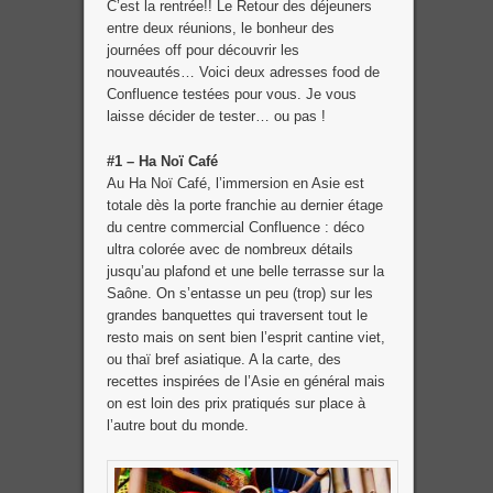
C’est la rentrée!! Le Retour des déjeuners
entre deux réunions, le bonheur des
journées off pour découvrir les
nouveautés… Voici deux adresses food de
Confluence testées pour vous. Je vous
laisse décider de tester… ou pas !
#1 – Ha Noï Café
Au Ha Noï Café, l’immersion en Asie est
totale dès la porte franchie au dernier étage
du centre commercial Confluence : déco
ultra colorée avec de nombreux détails
jusqu’au plafond et une belle terrasse sur la
Saône. On s’entasse un peu (trop) sur les
grandes banquettes qui traversent tout le
resto mais on sent bien l’esprit cantine viet,
ou thaï bref asiatique. A la carte, des
recettes inspirées de l’Asie en général mais
on est loin des prix pratiqués sur place à
l’autre bout du monde.