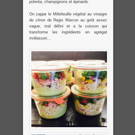
polenta, champignons et épinards.
On zappe le Millefeuille végétal au vinaigre
de citron de Regis Marcon au goût assez
vague, mal défini et a la cuisson qui
transforme les ingrédients en agrégat
mollasson…