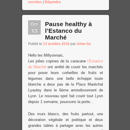
recettes
|
Répondre
Oct
Pause healthy à
13
l’Estanco du
Marché
Publié le
13 octobre 2016
par
Anne-So
Hello les Millyonnais,
Les jolies copines de la caravane
l’Estanco
du Marché
ont arrêté de courir les marchés
pour poser leurs corbeilles de fruits et
légumes dans une belle échoppe toute
blanche a deux pas de la Place Maréchal
Lyautey dans le 6ème arrondissement de
Lyon. Le nouveau spot fait courir tout Lyon
depuis 1 semaine, poussons la porte…
Des murs blancs, des fruits partout, une
décoration végétale et poétique et deux
grandes tables à partager avec les autres