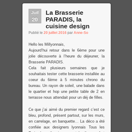
Juil
La Brasserie
20
PARADIS, la
cuisine design
Publié le
20 juillet 2016
par
Anne-So
Hello les Millyonnais,
Aujourd’hui retour dans le 6ème pour une
jolie découverte à l’heure du déjeuner, la
Brasserie PARADIS.
Cela fait plusieurs semaines que je
souhaitais tester cette brasserie installée au
coeur du 6ème à 5 minutes chrono du
bureau. Un rayon de soleil, une balade dans
le quartier et hop une petite table de 2 en
terrasse nous attendait pour un déj de filles.
Ce que j’ai aimé du premier regard c’est ce
bleu, profond, présent partout, sur les murs,
en carrelage, en banquette… La déco a été
confiée aux designers lyonnais Tous les