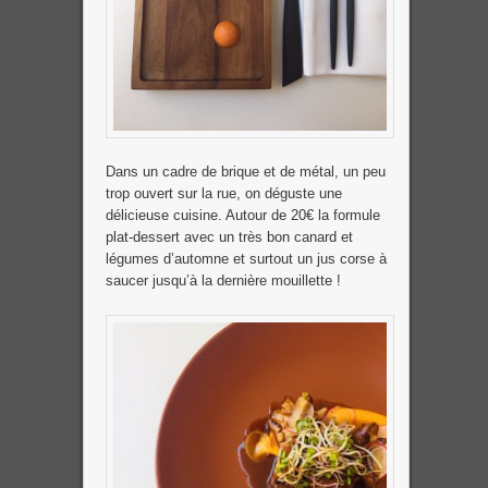
Dans un cadre de brique et de métal, un peu
trop ouvert sur la rue, on déguste une
délicieuse cuisine. Autour de 20€ la formule
plat-dessert avec un très bon canard et
légumes d’automne et surtout un jus corse à
saucer jusqu’à la dernière mouillette !