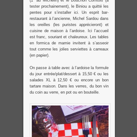
(1* au Michelin) et le Bouchon Comtois (à
tester prochainement), le Biniou a quitté les
pentes pour s’installer ici. Un esprit bar-
restaurant à l’ancienne, Michel Sardou dans
les oreilles (les puristes apprécieront) et
cuisine de maison à l’ardoise. Ici l’accueil
est franc, souriant et chaleureux. Les tables
en formica de mamie invitent à s’asseoir
tout comme les jolies serviettes à carreaux
(en papier).
On passe à table avec à l’ardoise la formule
du jour entrée/plat/dessert à 15,50 € ou les
salades XL à 12,50 € ou encore un bon
tartare maison. Dans les verres, du bon vin
du coin au verre, en pot ou en bouteille.