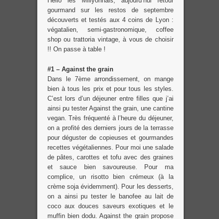
Hello les Millyonnais, aujourd’hui retour
gourmand sur les restos de septembre
découverts et testés aux 4 coins de Lyon :
végatalien, semi-gastronomique, coffee
shop ou trattoria vintage, à vous de choisir
!! On passe à table !
#1 – Against the grain
Dans le 7ème arrondissement, on mange
bien à tous les prix et pour tous les styles.
C’est lors d’un déjeuner entre filles que j’ai
ainsi pu tester Against the grain, une cantine
vegan. Très fréquenté à l’heure du déjeuner,
on a profité des derniers jours de la terrasse
pour déguster de copieuses et gourmandes
recettes végétaliennes. Pour moi une salade
de pâtes, carottes et tofu avec des graines
et sauce bien savoureuse. Pour ma
complice, un risotto bien crémeux (à la
crème soja évidemment). Pour les desserts,
on a ainsi pu tester le banofee au lait de
coco aux douces saveurs exotiques et le
muffin bien dodu. Against the grain propose