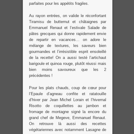
parfaites pour les appétits fragiles.
Au rayon entrées, on valide le réconfortant
Tiramisu de butternut et châtaignes par
Emmanuel Renaut et l’estivale Salade de
pâtes grecques qui donne rapidement envie
de repartir en vacances… on adore le
mélange de textures, les saveurs bien
gourmandes et l’irrésistible esprit ensoleillé
de la recette! On a aussi testé l’artichaut
barigoule et quinoa rouge, plutôt réussi mais
bien moins savoureux que les 2
précédentes !
Pour les plats chauds, coup de cœur pour
l’Epaule d’agneau confite et ratatouille
d’hiver par Jean Michel Lorain et l’hivernal
Risotto de coquillettes au jambon et
fromage de montagne signé la encore du
grand chef de Megeve, Emmanuel Renaut.
On retrouve là aussi des recettes
végétariennes avec notamment Lasagne de