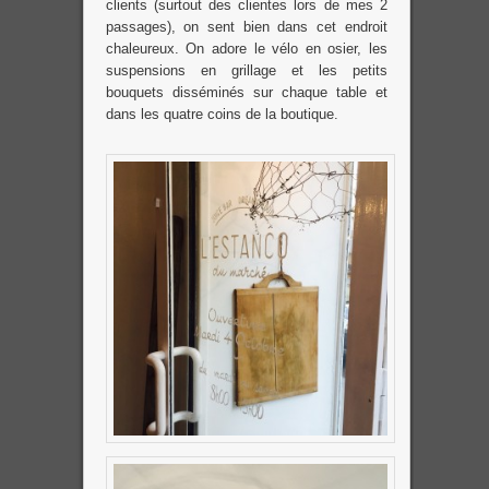
clients (surtout des clientes lors de mes 2
passages), on sent bien dans cet endroit
chaleureux. On adore le vélo en osier, les
suspensions en grillage et les petits
bouquets disséminés sur chaque table et
dans les quatre coins de la boutique.