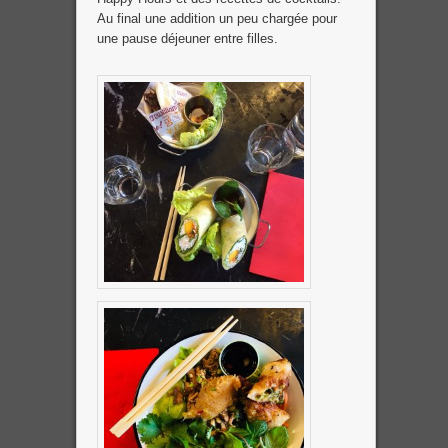
Au final une addition un peu chargée pour
une pause déjeuner entre filles.