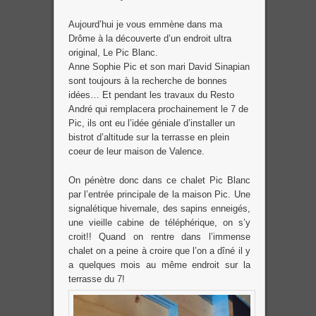
Aujourd’hui je vous emmène dans ma
Drôme à la découverte d’un endroit ultra
original, Le Pic Blanc.
Anne Sophie Pic et son mari David Sinapian
sont toujours à la recherche de bonnes
idées… Et pendant les travaux du Resto
André qui remplacera prochainement le 7 de
Pic, ils ont eu l’idée géniale d’installer un
bistrot d’altitude sur la terrasse en plein
coeur de leur maison de Valence.
On pénètre donc dans ce chalet Pic Blanc
par l’entrée principale de la maison Pic. Une
signalétique hivernale, des sapins enneigés,
une vieille cabine de téléphérique, on s’y
croit!! Quand on rentre dans l’immense
chalet on a peine à croire que l’on a dîné il y
a quelques mois au même endroit sur la
terrasse du 7!