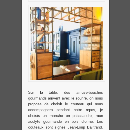
Sur la table, des amuse-bouches
gourmands arrivent avec le sourire, on nous
propose de choisir le couteau qui nous
accompagnera pendant notre repas, je
choisis un manche en palissandre, mon
acolyte gourmande en bois d’orme. Les
couteaux sont signés Jean-Loup Balitrand.