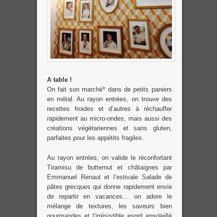
A table !
On fait son marché* dans de petits paniers
en métal. Au rayon entrées, on trouve des
recettes froides et d’autres à réchauffer
rapidement au micro-ondes, mais aussi des
créations végétariennes et sans gluten,
parfaites pour les appétits fragiles.
Au rayon entrées, on valide le réconfortant
Tiramisu de butternut et châtaignes par
Emmanuel Renaut et l’estivale Salade de
pâtes grecques qui donne rapidement envie
de repartir en vacances… on adore le
mélange de textures, les saveurs bien
gourmandes et l’irrésistible esprit ensoleillé