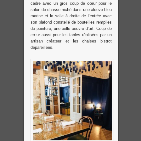
cadre avec un gros coup de cœur pour le
salon de chasse niché dans une alcove bleu
marine et la salle à droite de l’entrée avec
son plafond constellé de bouteilles remplies
de peinture, une belle oeuvre d’art. Coup de
cœur aussi pour les tables réalisées par un
artisan créateur et les chaises bistrot
dépareillées.