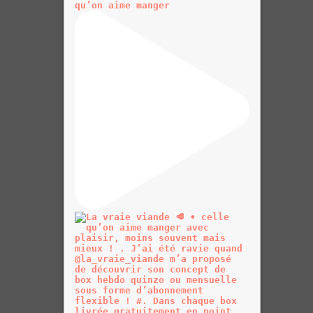
qu’on aime manger