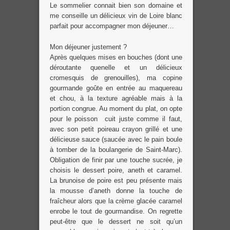
Le sommelier connait bien son domaine et
me conseille un délicieux vin de Loire blanc
parfait pour accompagner mon déjeuner…
Mon déjeuner justement ?
Après quelques mises en bouches (dont une
déroutante quenelle et un délicieux
cromesquis de grenouilles), ma copine
gourmande goûte en entrée au maquereau
et chou, à la texture agréable mais à la
portion congrue. Au moment du plat, on opte
pour le poisson cuit juste comme il faut,
avec son petit poireau crayon grillé et une
délicieuse sauce (saucée avec le pain boule
à tomber de la boulangerie de Saint-Marc).
Obligation de finir par une touche sucrée, je
choisis le dessert poire, aneth et caramel.
La brunoise de poire est peu présente mais
la mousse d’aneth donne la touche de
fraîcheur alors que la crème glacée caramel
enrobe le tout de gourmandise. On regrette
peut-être que le dessert ne soit qu’un