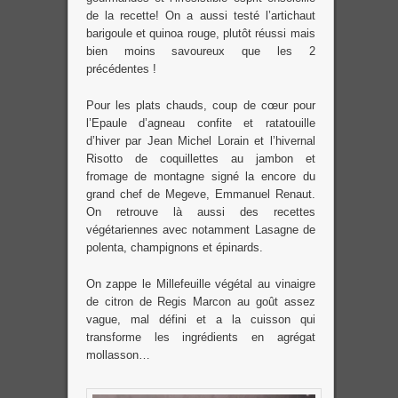
de la recette! On a aussi testé l’artichaut
barigoule et quinoa rouge, plutôt réussi mais
bien moins savoureux que les 2
précédentes !
Pour les plats chauds, coup de cœur pour
l’Epaule d’agneau confite et ratatouille
d’hiver par Jean Michel Lorain et l’hivernal
Risotto de coquillettes au jambon et
fromage de montagne signé la encore du
grand chef de Megeve, Emmanuel Renaut.
On retrouve là aussi des recettes
végétariennes avec notamment Lasagne de
polenta, champignons et épinards.
On zappe le Millefeuille végétal au vinaigre
de citron de Regis Marcon au goût assez
vague, mal défini et a la cuisson qui
transforme les ingrédients en agrégat
mollasson…