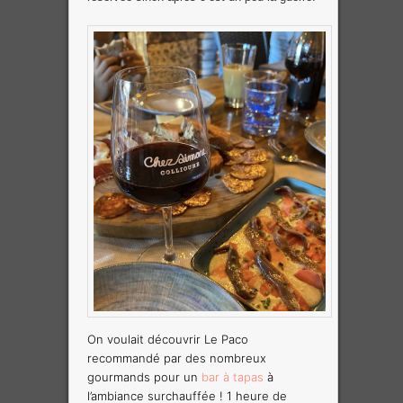
On voulait découvrir Le Paco
recommandé par des nombreux
gourmands pour un
bar à tapas
à
l’ambiance surchauffée ! 1 heure de