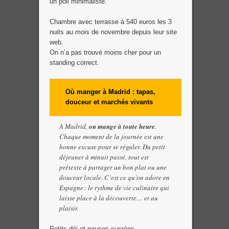
un poil minimaliste.
Chambre avec terrasse à 540 euros les 3
nuits au mois de novembre depuis leur site
web.
On n’a pas trouvé moins cher pour un
standing correct.
Où manger à Madrid : tapas,
douceur et marchés vivants
À Madrid,
on mange à toute heure
.
Chaque moment de la journée est une
bonne excuse pour se régaler. Du petit
déjeuner à minuit passé, tout est
prétexte à partager un bon plat ou une
douceur locale. C’est ce qu’on adore en
Espagne : le rythme de vie culinaire qui
laisse place à la découverte… et au
plaisir.
Petits déj et pauses sucrées