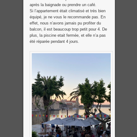
après la baignade ou prendre un café.
Si l’appartement était climatisé et très bien
équipé, je ne vous le recommande pas. En
effet, nous n’avons jamais pu profiter du
balcon, il est beaucoup trop petit pour 4. De
plus, la piscine etait fermée, et elle n’a pas
été réparée pendant 4 jours.