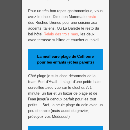
Pour un très bon repas gastronomique, vous
avez le choix. Direction Mamma le
resto
des Roches Brunes pour une cuisine aux
accents itailens. Ou La Balette le resto du
bel hôtel
Relais des trois mas
, les deux
avec terrasse sublime et coucher du soleil.
La meilleure plage de Collioure
pour les enfants (et les parents
)
Côté plage je suis donc désormais de la
team Port d’Avall. Il s’agit d’une petite baie
surveillée avec vue sur le clocher. A 1
minute, un bar et un bazar de plage et de
l’eau jusqu’à genoux parfait pour les tout
petits… Bref, la seule plage du coin avec un
peu de sable (mais aussi du gravier,
prévoyez vos Méduses!)