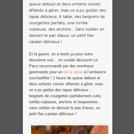
queue debout et deux enfants crevés
affamés à gérer, mais on a pu goûter des
tapas délicieux. A table, des beignets de
courgettes parfaits, une tortilla
copieuse, des anchois… Sans oublier en
dessert le pan d’aous, un petit flan
catalan délicieux !
Et la guerre, on a testé ça pour notre
deuxième soir… on voulait découvrir Le
Paco recommandé par des nombreux
gourmands pour un
bar à tapas
à l’ambiance
surchauffée ! 1 heure de queue debout et
deux enfants crevés affamés à gérer, mais
on a pu goûter des tapas délicieux :
beignets de courgettes parfaitement cuits,
tortilla copieuse, anchois et boquerones…
sans oublier en dessert le pan d’aous, un
petit flan catalan délicieux !