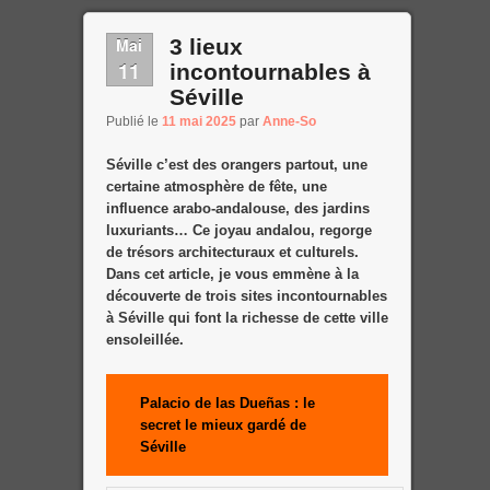
Mai
3 lieux
11
incontournables à
Séville
Publié le
11 mai 2025
par
Anne-So
Séville c’est des orangers partout, une
certaine atmosphère de fête, une
influence arabo-andalouse, des jardins
luxuriants… Ce joyau andalou, regorge
de trésors architecturaux et culturels.
Dans cet article, je vous emmène à la
découverte de trois sites incontournables
à Séville qui font la richesse de cette ville
ensoleillée.
Palacio de las Dueñas : le
secret le mieux gardé de
Séville