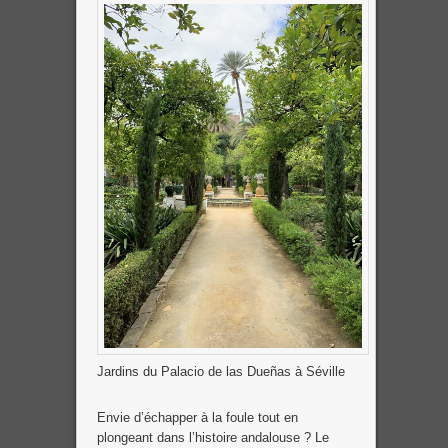
Jardins du Palacio de las Dueñas à Séville
Envie d’échapper à la foule tout en
plongeant dans l’histoire andalouse ? Le