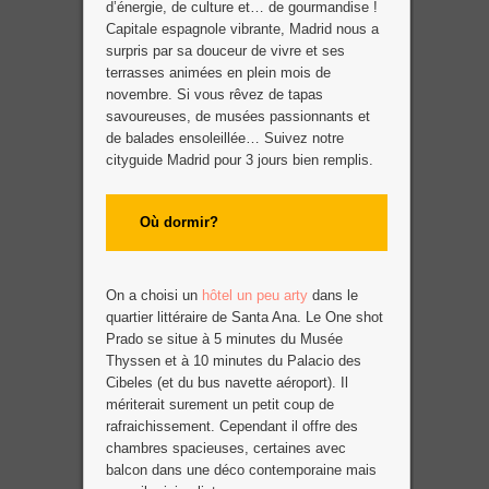
d’énergie, de culture et… de gourmandise !
Capitale espagnole vibrante, Madrid nous a
surpris par sa douceur de vivre et ses
terrasses animées en plein mois de
novembre. Si vous rêvez de tapas
savoureuses, de musées passionnants et
de balades ensoleillée… Suivez notre
cityguide Madrid pour 3 jours bien remplis.
Où dormir?
On a choisi un
hôtel un peu arty
dans le
quartier littéraire de Santa Ana. Le One shot
Prado se situe à 5 minutes du Musée
Thyssen et à 10 minutes du Palacio des
Cibeles (et du bus navette aéroport). Il
mériterait surement un petit coup de
rafraichissement. Cependant il offre des
chambres spacieuses, certaines avec
balcon dans une déco contemporaine mais