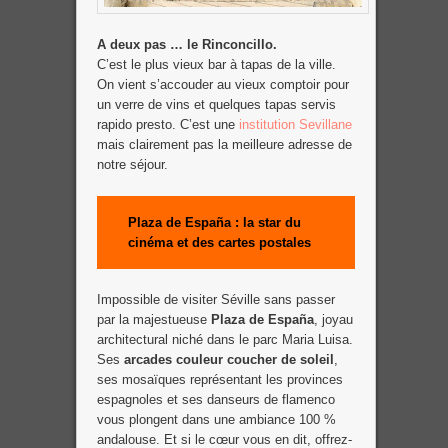
A deux pas … le Rinconcillo.
C’est le plus vieux bar à tapas de la ville.
On vient s’accouder au vieux comptoir pour
un verre de vins et quelques tapas servis
rapido presto. C’est une
institution Sevillane
mais clairement pas la meilleure adresse de
notre séjour.
Pla
za de España : la star du
cinéma et des cartes postales
Impossible de visiter Séville sans passer
par la majestueuse
Plaza de España
, joyau
architectural niché dans le parc Maria Luisa.
Ses
arcades couleur coucher de soleil
,
ses mosaïques représentant les provinces
espagnoles et ses danseurs de flamenco
vous plongent dans une ambiance 100 %
andalouse. Et si le cœur vous en dit, offrez-