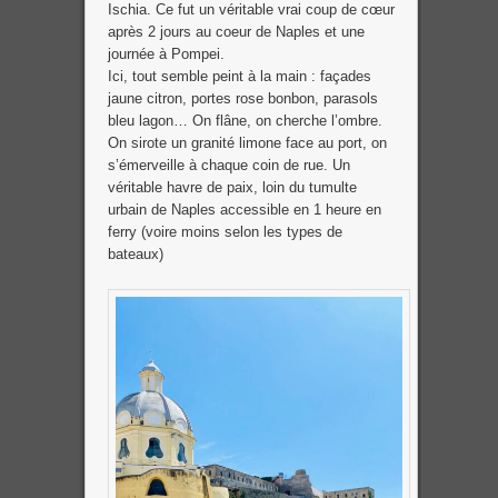
Ischia. Ce fut un véritable vrai coup de cœur
après 2 jours au coeur de Naples et une
journée à Pompei.
Ici, tout semble peint à la main : façades
jaune citron, portes rose bonbon, parasols
bleu lagon… On flâne, on cherche l’ombre.
On sirote un granité limone face au port, on
s’émerveille à chaque coin de rue. Un
véritable havre de paix, loin du tumulte
urbain de Naples accessible en 1 heure en
ferry (voire moins selon les types de
bateaux)