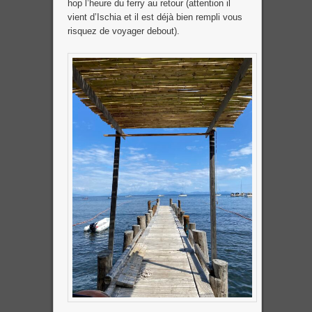
hop l’heure du ferry au retour (attention il
vient d’Ischia et il est déjà bien rempli vous
risquez de voyager debout).