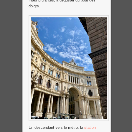
frites brulantes, à déguster du bout des
doigts.
En descendant vers le métro, la
station