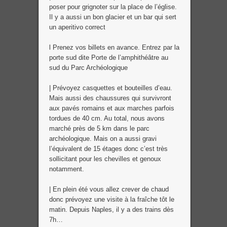
poser pour grignoter sur la place de l’église.
Il y a aussi un bon glacier et un bar qui sert
un aperitivo correct
l Prenez vos billets en avance. Entrez par la
porte sud dite Porte de l’amphithéâtre au
sud du Parc Archéologique
| Prévoyez casquettes et bouteilles d’eau.
Mais aussi des chaussures qui survivront
aux pavés romains et aux marches parfois
tordues de 40 cm. Au total, nous avons
marché près de 5 km dans le parc
archéologique. Mais on a aussi gravi
l’équivalent de 15 étages donc c’est très
sollicitant pour les chevilles et genoux
notamment.
| En plein été vous allez crever de chaud
donc prévoyez une visite à la fraîche tôt le
matin. Depuis Naples, il y a des trains dès
7h…