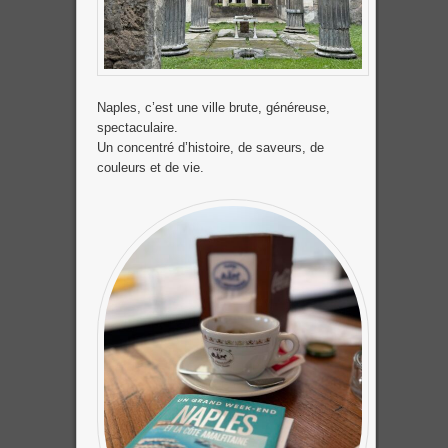
Naples, c’est une ville brute, généreuse,
spectaculaire.
Un concentré d’histoire, de saveurs, de
couleurs et de vie.