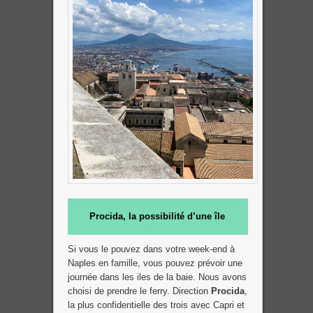
Procida, la possibilité d’une île
Si vous le pouvez dans votre week-end à
Naples en famille, vous pouvez prévoir une
journée dans les iles de la baie. Nous avons
choisi de prendre le ferry. Direction
Procida
,
la plus confidentielle des trois avec Capri et