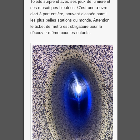
Toledo surprend avec ses jeux de lumière et
ses mosaïques bleutées. C’est une œuvre
d’art à part entière, souvent classée parmi
les plus belles stations du monde. Attention
le ticket de métro est obligatoire pour la
découvrir même pour les enfants.