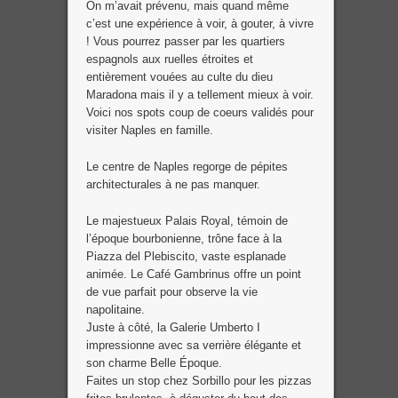
On m’avait prévenu, mais quand même
c’est une expérience à voir, à gouter, à vivre
! Vous pourrez passer par les quartiers
espagnols aux ruelles étroites et
entièrement vouées au culte du dieu
Maradona mais il y a tellement mieux à voir.
Voici nos spots coup de coeurs validés pour
visiter Naples en famille.
Le centre de Naples regorge de pépites
architecturales à ne pas manquer.
Le majestueux Palais Royal, témoin de
l’époque bourbonienne, trône face à la
Piazza del Plebiscito, vaste esplanade
animée. Le Café Gambrinus offre un point
de vue parfait pour observe la vie
napolitaine.
Juste à côté, la Galerie Umberto I
impressionne avec sa verrière élégante et
son charme Belle Époque.
Faites un stop chez Sorbillo pour les pizzas