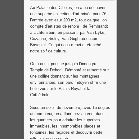
Au Palacio des Cibeles, on a pu découvrir
une superbe collection d’art privée pour 7€
l’entrée avec esur 200 m2, tout ce que l’on
compte d’artistes de renom ; de Rembrandt
à Lichtenstein, en passant, par Van Eyke,
Cézanne, Sisley, Van Gogh ou encore
Basquiat. Ce qui nous a ravi et étanché
notre soif de culture.
On a aussi poussé jusqu’à l’incongru
Temple de Debod,. Démonté et remonté sur
une colline donnant sur les montagnes
environnantes, son parc mitoyen offre une
belle vue sur le Palais Royal et la
Cathédrale.
Sous un soleil de novembre, avec 15 degres
au compteur, on a flané nez au vent dans
les quartiers pour admirer les superbes
immeubles, les innombrables places et
fontaines, les façades et découvrir cette
ville pleine de secrets.