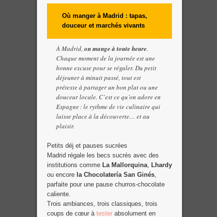
Où manger à Madrid : tapas,
douceur et marchés vivants
À Madrid,
on mange à toute heure
.
Chaque moment de la journée est une
bonne excuse pour se régaler. Du petit
déjeuner à minuit passé, tout est
prétexte à partager un bon plat ou une
douceur locale. C’est ce qu’on adore en
Espagne : le rythme de vie culinaire qui
laisse place à la découverte… et au
plaisir.
Petits déj et pauses sucrées
Madrid régale les becs sucrés avec des
institutions comme
La Mallorquina
,
Lhardy
ou encore
la Chocolatería San Ginés
,
parfaite pour une pause churros-chocolate
caliente.
Trois ambiances, trois classiques, trois
coups de cœur à
tester
absolument en