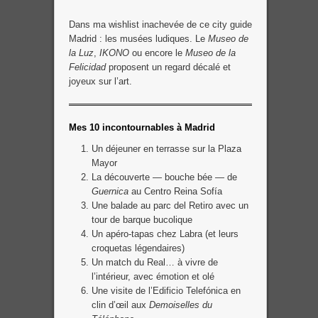
Dans ma wishlist inachevée de ce city guide
Madrid : les musées ludiques. Le
Museo de
la Luz
,
IKONO
ou encore le
Museo de la
Felicidad
proposent un regard décalé et
joyeux sur l’art.
Mes 10 incontournables à Madrid
Un déjeuner en terrasse sur la Plaza
Mayor
La découverte — bouche bée — de
Guernica
au Centro Reina Sofía
Une balade au parc del Retiro avec un
tour de barque bucolique
Un apéro-tapas chez Labra (et leurs
croquetas légendaires)
Un match du Real… à vivre de
l’intérieur, avec émotion et olé
Une visite de l’Edificio Telefónica en
clin d’œil aux
Demoiselles du