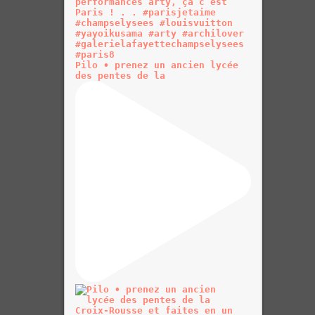
Pilo • prenez un ancien lycée
des pentes de la