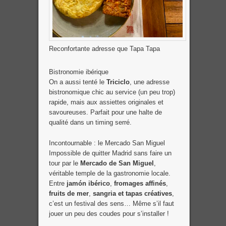
Reconfortante adresse que Tapa Tapa
Bistronomie ibérique
On a aussi tenté le
Triciclo
, une adresse
bistronomique chic au service (un peu trop)
rapide, mais aux assiettes originales et
savoureuses. Parfait pour une halte de
qualité dans un timing serré.
Incontournable : le Mercado San Miguel
Impossible de quitter Madrid sans faire un
tour par le
Mercado de San Miguel
,
véritable temple de la gastronomie locale.
Entre
jamón ibérico
,
fromages affinés
,
fruits de mer
,
sangria et tapas créatives
,
c’est un festival des sens… Même s’il faut
jouer un peu des coudes pour s’installer !