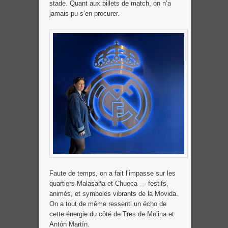
stade. Quant aux billets de match, on n’a
jamais pu s’en procurer.
Faute de temps, on a fait l’impasse sur les
quartiers Malasaña et Chueca — festifs,
animés, et symboles vibrants de la Movida.
On a tout de même ressenti un écho de
cette énergie du côté de Tres de Molina et
Antón Martín.