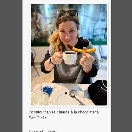
Incontournables churros à la chocolateria
San Ginès
Tapas et apéros