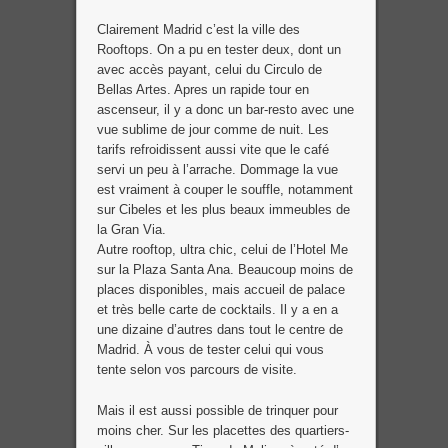
Clairement Madrid c’est la ville des
Rooftops. On a pu en tester deux, dont un
avec accès payant, celui du Circulo de
Bellas Artes. Apres un rapide tour en
ascenseur, il y a donc un bar-resto avec une
vue sublime de jour comme de nuit. Les
tarifs refroidissent aussi vite que le café
servi un peu à l’arrache. Dommage la vue
est vraiment à couper le souffle, notamment
sur Cibeles et les plus beaux immeubles de
la Gran Via.
Autre rooftop, ultra chic, celui de l’Hotel Me
sur la Plaza Santa Ana. Beaucoup moins de
places disponibles, mais accueil de palace
et très belle carte de cocktails. Il y a en a
une dizaine d’autres dans tout le centre de
Madrid. À vous de tester celui qui vous
tente selon vos parcours de visite.
Mais il est aussi possible de trinquer pour
moins cher. Sur les placettes des quartiers-