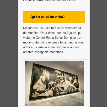
Le guide parfait des bonnes adresses
Qu’est ce qu’on visite?
Madrid est une ville très riche d’histoire et
de musées. On a donc, sur les 3 jours, pu
visiter le Centre Reina Sofia. Bon plan : en
mode gratuit ultra express le dimanche pour
admirer Guernica et de nombreux autres
artistes espagnols modernes.