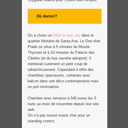
Où dormir?
On a choisi un
hôtel un peu arty
dans le
quartier littéraire de Santa Ana. Le One shot
Prado se situe à 5 minutes du Musée
Thyssen et à 10 minutes du Palacio des
Cibeles (et du bus navette aéroport). Il
mériterait surement un petit coup de
rafraichissement. Cependant il offre des
chambres spacieuses, certaines avec
balcon dans une déco contemporaine mais
un poil minimaliste.
Chambre avec terrasse à 540 euros les 3
nuits au mois de novembre depuis leur site
web.
On n’a pas trouvé moins cher pour un
standing correct.