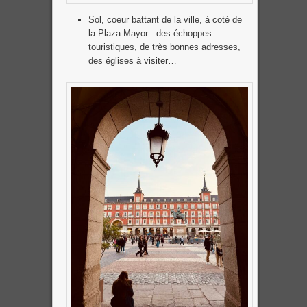
Sol, coeur battant de la ville, à coté de
la Plaza Mayor : des échoppes
touristiques, de très bonnes adresses,
des églises à visiter…