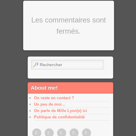
Les commentaires sont
fermés.
Rechercher
About me!
On reste en contact ?
Un peu de moi…
On parle de Mille Lyon(s) ici
Politique de confidentialité