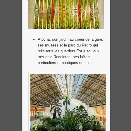
Atocha, son jardin au coeur de la gare,
ses musées et le parc du Retiro qui
relie tous les quartiers Est jusqu’aux
très chic Recoletos, ses hôtels
particuliers et boutiques de luxe.