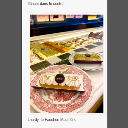
flânant dans le centre.
Lhardy, le Fauchon Madrilène