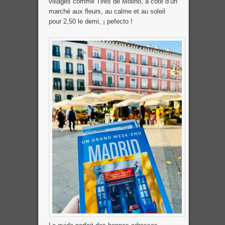
villages comme Tires de Molino, à coté d’un
marché aux fleurs, au calme et au soleil
pour 2,50 le demi, ¡ pefecto !