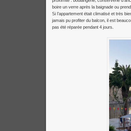
proximité : boulangerie, conserverie d’an
boire un verre après la baignade ou prend
Si l’appartement était climatisé et très 
jamais pu profiter du balcon, il est beaucou
pas été réparée pendant 4 jours.