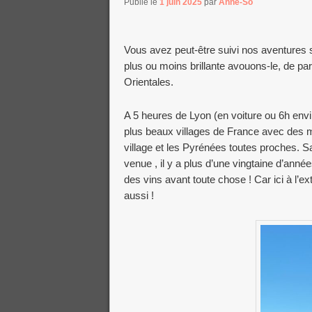
Publié le
1 juin 2025
par
Anne-So
Vous avez peut-être suivi nos aventures s
plus ou moins brillante avouons-le, de par
Orientales.
A 5 heures de Lyon (en voiture ou 6h envir
plus beaux villages de France avec des m
village et les Pyrénées toutes proches. S
venue , il y a plus d’une vingtaine d’année
des vins avant toute chose ! Car ici à l’e
aussi !