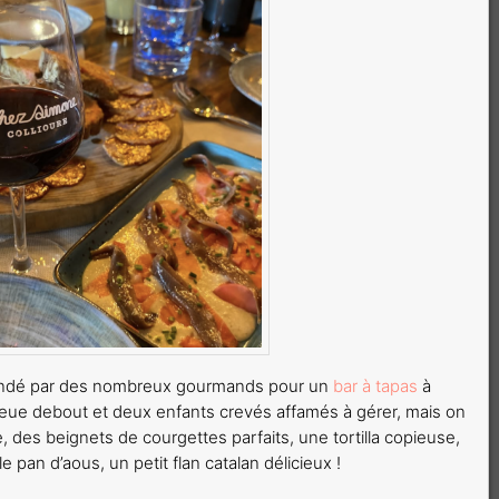
andé par des nombreux gourmands pour un
bar à tapas
à
ueue debout et deux enfants crevés affamés à gérer, mais on
e, des beignets de courgettes parfaits, une tortilla copieuse,
 pan d’aous, un petit flan catalan délicieux !