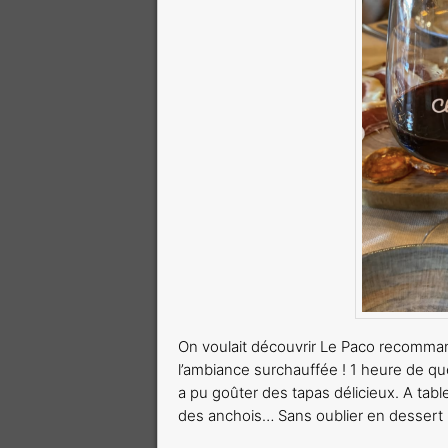
On voulait découvrir Le Paco recomm
l’ambiance surchauffée ! 1 heure de q
a pu goûter des tapas délicieux. A tabl
des anchois… Sans oublier en dessert le