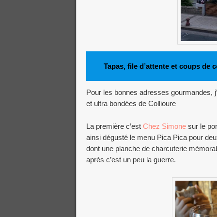
Tapas, file d’attente et coups de 
Pour les bonnes adresses gourmandes, j’
et ultra bondées de Collioure
La première c’est
Chez Simone
sur le po
ainsi dégusté le menu Pica Pica pour deux
dont une planche de charcuterie mémorable
après c’est un peu la guerre.