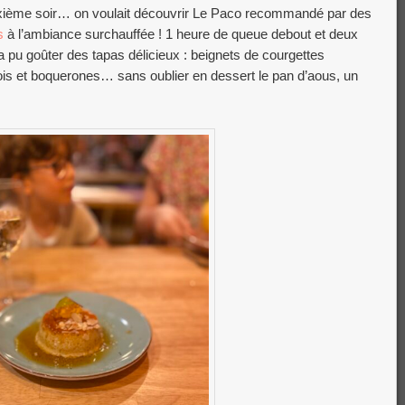
euxième soir… on voulait découvrir Le Paco recommandé par des
s
à l’ambiance surchauffée ! 1 heure de queue debout et deux
 pu goûter des tapas délicieux : beignets de courgettes
chois et boquerones… sans oublier en dessert le pan d’aous, un