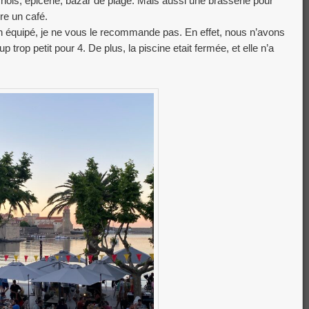
chois, épicerie, bazar de plage. Mais aussi une brasserie pour
re un café.
bien équipé, je ne vous le recommande pas. En effet, nous n’avons
p trop petit pour 4. De plus, la piscine etait fermée, et elle n’a