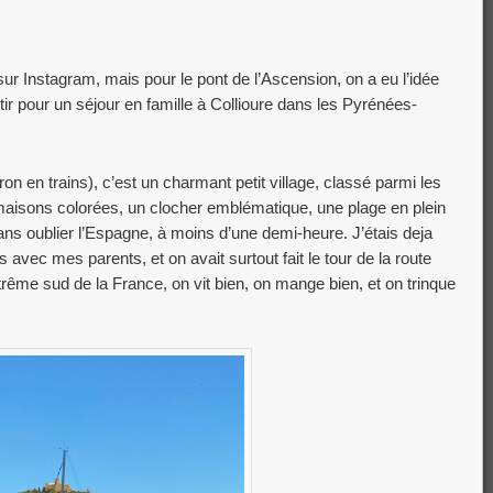
ur Instagram, mais pour le pont de l’Ascension, on a eu l’idée
tir pour un séjour en famille à Collioure dans les Pyrénées-
on en trains), c’est un charmant petit village, classé parmi les
aisons colorées, un clocher emblématique, une plage en plein
ans oublier l’Espagne, à moins d’une demi-heure. J’étais deja
s avec mes parents, et on avait surtout fait le tour de la route
xtrême sud de la France, on vit bien, on mange bien, et on trinque