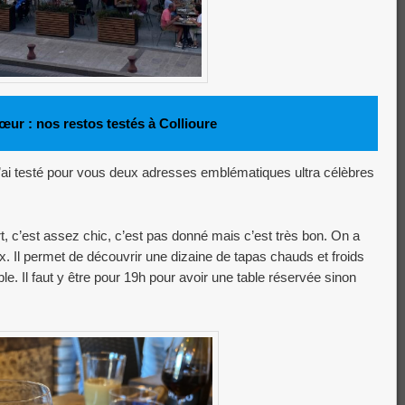
cœur : nos restos testés à Collioure
ai testé pour vous deux adresses emblématiques ultra célèbres
rt, c’est assez chic, c’est pas donné mais c’est très bon. On a
. Il permet de découvrir une dizaine de tapas chauds et froids
. Il faut y être pour 19h pour avoir une table réservée sinon