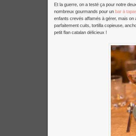
Et la guerre, on a testé ça pour notre d
nombreux gourmands pour un
bar à tapa
enfants crevés affamés à gérer, mais on a
parfaitement cuits, tortilla copieuse, an
petit flan catalan délicieux !