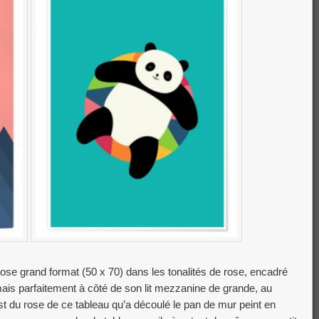
ose grand format (50 x 70) dans les tonalités de rose, encadré
rmais parfaitement à côté de son lit mezzanine de grande, au
 du rose de ce tableau qu’a découlé le pan de mur peint en