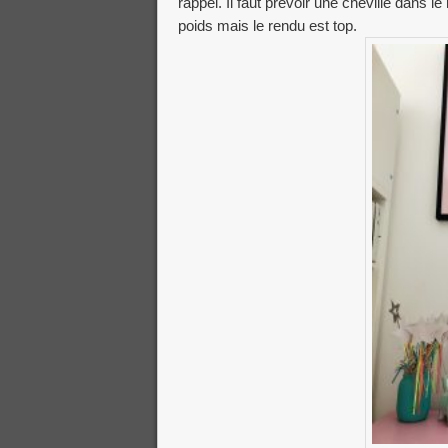
rappel. Il faut prévoir une cheville dans 
poids mais le rendu est top.