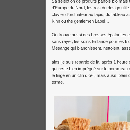
Sa sélection de produits parfois bio mais
d’Europe du Nord, les rois du design utile
clavier d’ordinateur au tapis, du tableau a
Kinn ou the gentlemen Label…
On trouve aussi des brosses épatantes en t
sans rayer, les soins Enfance pour les ki
Mésange qui blanchissent, nettoient, as
ainsi je suis repartie de là, après 1 heur
qui reste bien imprégné sur le pommeau 
le linge en un clin d œil, mais aussi plei
terme.