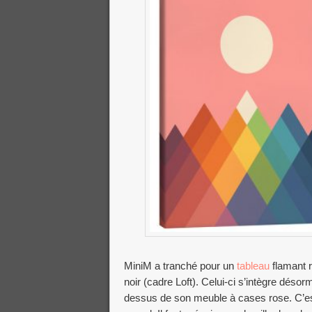
MiniM a tranché pour un
tableau
flamant r
noir (cadre Loft). Celui-ci s’intègre déso
dessus de son meuble à cases rose. C’est