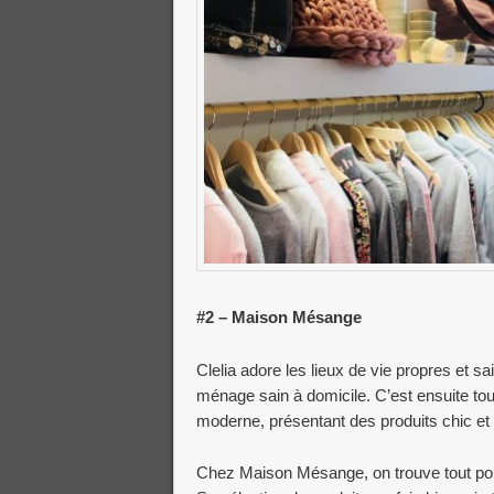
#2 – Maison Mésange
Clelia adore les lieux de vie propres et sa
ménage sain à domicile. C’est ensuite tout
moderne, présentant des produits chic et
Chez Maison Mésange, on trouve tout pour