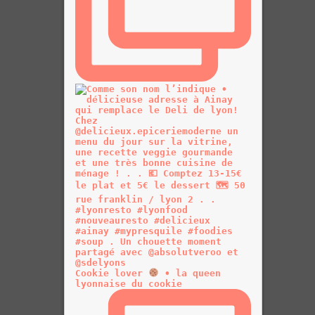
Cookie lover
• la queen
lyonnaise du cookie