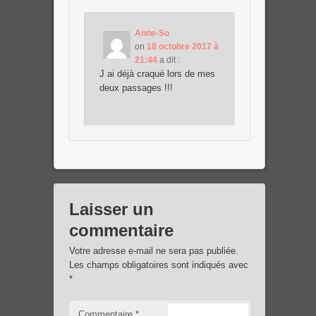
Anne-So
on
18 octobre 2017 à
21:44
a dit :
J ai déjà craqué lors de mes
deux passages !!!
Laisser un
commentaire
Votre adresse e-mail ne sera pas publiée.
Les champs obligatoires sont indiqués avec
*
Commentaire
*