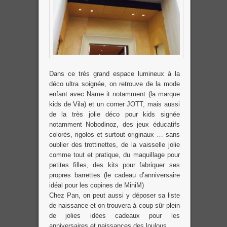
Dans ce très grand espace lumineux à la
déco ultra soignée, on retrouve de la mode
enfant avec Name it notamment (la marque
kids de Vila) et un corner JOTT, mais aussi
de la très jolie déco pour kids signée
notamment Nobodinoz, des jeux éducatifs
colorés, rigolos et surtout originaux … sans
oublier des trottinettes, de la vaisselle jolie
comme tout et pratique, du maquillage pour
petites filles, des kits pour fabriquer ses
propres barrettes (le cadeau d’anniversaire
idéal pour les copines de MiniM)
Chez Pan, on peut aussi y déposer sa liste
de naissance et on trouvera à coup sûr plein
de jolies idées cadeaux pour les
anniversaires et naissances des loulous.