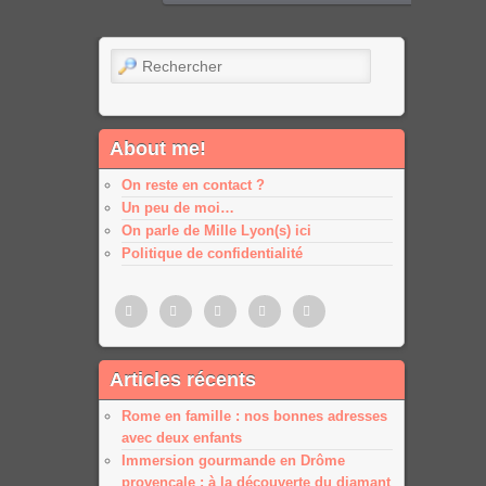
Rechercher
About me!
On reste en contact ?
Un peu de moi…
On parle de Mille Lyon(s) ici
Politique de confidentialité
Pinterest
Twitter
Facebook
Google
Google
Articles récents
plus
plus
Rome en famille : nos bonnes adresses
avec deux enfants
Immersion gourmande en Drôme
provençale : à la découverte du diamant