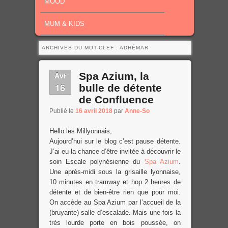
MOOD
MUM & KIDS
ARCHIVES DU MOT-CLEF :
ADHÉMAR
Avr
Spa Azium, la
16
bulle de détente
de Confluence
Publié le
16 avril 2018
par
Anne-So
Hello les Millyonnais,
Aujourd’hui sur le blog c’est pause détente.
J’ai eu la chance d’être invitée à découvrir le
soin Escale polynésienne du
Spa Azium
.
Une après-midi sous la grisaille lyonnaise,
10 minutes en tramway et hop 2 heures de
détente et de bien-être rien que pour moi.
On accède au Spa Azium par l’accueil de la
(bruyante) salle d’escalade. Mais une fois la
très lourde porte en bois poussée, on