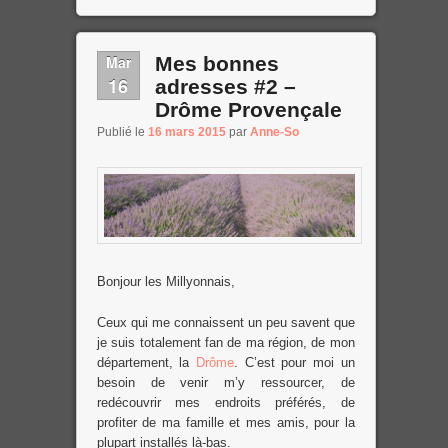
Mar
Mes bonnes
16
adresses #2 –
Drôme Provençale
Publié le
16 mars 2015
par
Anne-So
Bonjour les Millyonnais,
Ceux qui me connaissent un peu savent que
je suis totalement fan de ma région, de mon
département, la
Drôme
. C’est pour moi un
besoin de venir m’y ressourcer, de
redécouvrir mes endroits préférés, de
profiter de ma famille et mes amis, pour la
plupart installés là-bas.