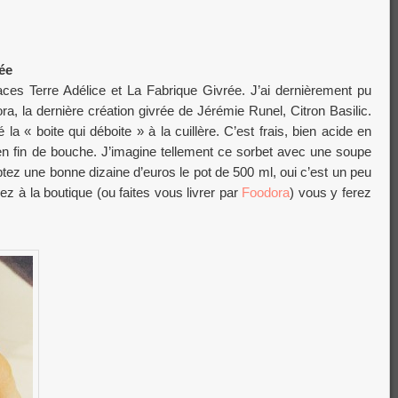
ée
ces Terre Adélice et La Fabrique Givrée. J’ai dernièrement pu
, la dernière création givrée de Jérémie Runel, Citron Basilic.
 la « boite qui déboite » à la cuillère. C’est frais, bien acide en
en fin de bouche. J’imagine tellement ce sorbet avec une soupe
z une bonne dizaine d’euros le pot de 500 ml, oui c’est un peu
ez à la boutique (ou faites vous livrer par
Foodora
) vous y ferez