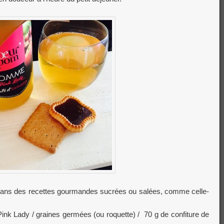
ter dans des recettes gourmandes sucrées ou salées, comme celle-
ink Lady / graines germées (ou roquette) / 70 g de confiture de