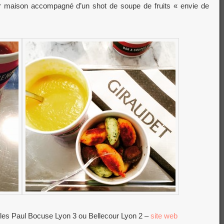
er maison accompagné d’un shot de soupe de fruits « envie de
lles Paul Bocuse Lyon 3 ou Bellecour Lyon 2 –
site web