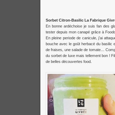
Sorbet Citron-Basilic La Fabrique Givr
En bonne ardéchoise je suis fan des gla
tester depuis mon canapé grâce à Foodora
En pleine periode de canicule, j’ai attaqué
bouche avec le goût herbacé du basilic 
de fraises, une salade de tomate… Compte
du sorbet de luxe mais tellement bon ! Fil
de belles découvertes food.