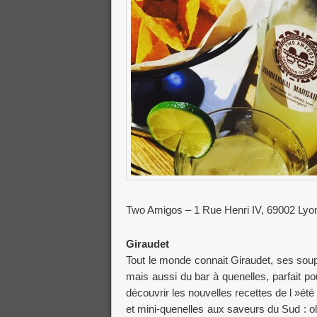
Two Amigos – 1 Rue Henri IV, 69002 Lyo
Giraudet
Tout le monde connait Giraudet, ses soup
mais aussi du bar à quenelles, parfait p
découvrir les nouvelles recettes de l »ét
et mini-quenelles aux saveurs du Sud : 