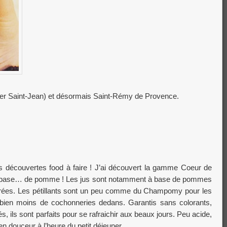
er Saint-Jean) et désormais Saint-Rémy de Provence.
es découvertes food à faire ! J’ai découvert la gamme Coeur de
 à base… de pomme ! Les jus sont notamment à base de pommes
ucrées. Les pétillants sont un peu comme du Champomy pour les
bien moins de cochonneries dedans. Garantis sans colorants,
, ils sont parfaits pour se rafraichir aux beaux jours. Peu acide,
 en douceur à l’heure du petit déjeuner.