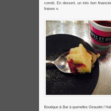
comté. En dessert, un très bon financi
fraises ».
Boutique & Bar à quenelles Giraudet / Ha