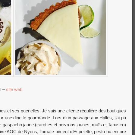
n –
site web
es et ses quenelles. Je suis une cliente régulière des boutiques
our une dinette gourmande. Lors d’un passage aux Halles, j’ai pu
é : gaspacho jaune (carottes et poivrons jaunes, maïs et Tabasco)
olive AOC de Nyons, Tomate-piment d’Espelette, pesto ou encore