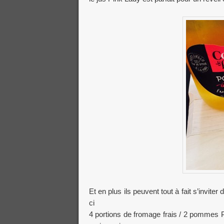
Et en plus ils peuvent tout à fait s’invi
ci
4 portions de fromage frais / 2 pommes P