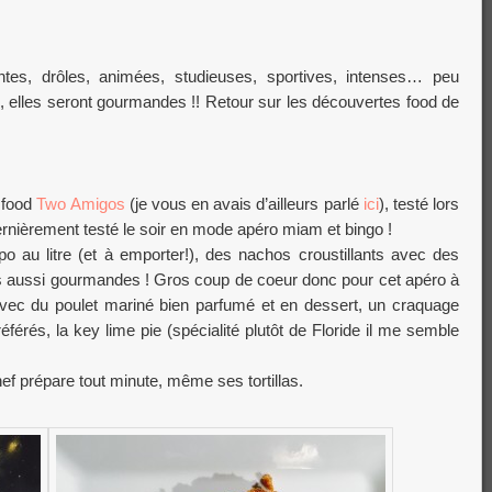
ntes, drôles, animées, studieuses, sportives, intenses… peu
 elles seront gourmandes !! Retour sur les découvertes food de
n food
Two Amigos
(je vous en avais d’ailleurs parlé
ici
), testé lors
ernièrement testé le soir en mode apéro miam et bingo !
o au litre (et à emporter!), des nachos croustillants avec des
rs aussi gourmandes ! Gros coup de coeur donc pour cet apéro à
avec du poulet mariné bien parfumé et en dessert, un craquage
rés, la key lime pie (spécialité plutôt de Floride il me semble
ef prépare tout minute, même ses tortillas.