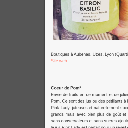
Boutiques à Aubenas, Uzès, Lyon (Quarti
Site web
Coeur de Pom*
Envie de fruits en ce moment et de joli
Pom. Ce sont des jus ou des pétillants
Pink Lady, juteuses et naturellement s
grands mais avec bien plus de goût et 
sans conservateurs et sans sucres ajoutés
le jus Pink Lady est parfait pour un réveil