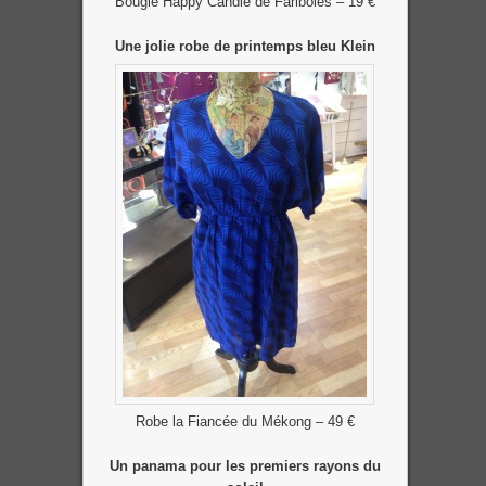
Bougie Happy Candle de Fariboles – 19 €
Une jolie robe de printemps bleu Klein
Robe la Fiancée du Mékong – 49 €
Un panama pour les premiers rayons du