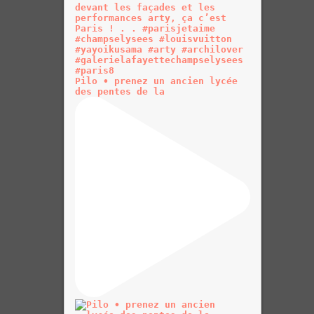
Pilo • prenez un ancien lycée
des pentes de la