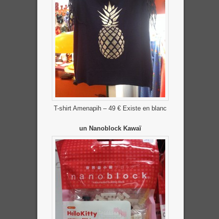
T-shirt Amenapih – 49 € Existe en blanc
un Nanoblock Kawaï