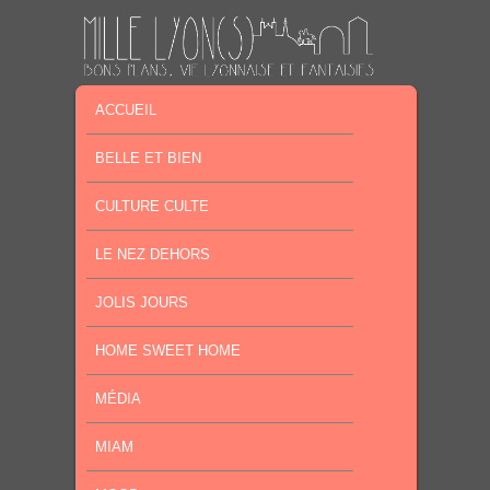
MENU PRINCIPAL
MASQUER LA NAVIGATION PRINCIPALE
MASQUER LA NAVIGATION SECONDAIRE
ACCUEIL
BELLE ET BIEN
CULTURE CULTE
LE NEZ DEHORS
JOLIS JOURS
HOME SWEET HOME
MÉDIA
MIAM