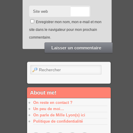
Site web
Enregistrer mon nom, mon e-mail et mon
site dans le navigateur pour mon prochain
commentaire.
Rechercher
About me!
On reste en contact ?
Un peu de moi…
On parle de Mille Lyon(s) ici
Politique de confidentialité