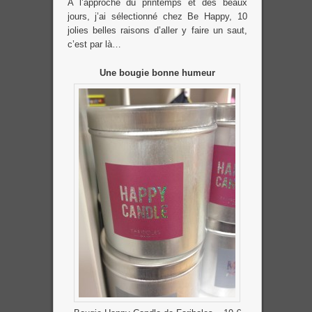
A l’approche du printemps et des beaux
jours, j’ai sélectionné chez Be Happy, 10
jolies belles raisons d’aller y faire un saut,
c’est par là…
Une bougie bonne humeur