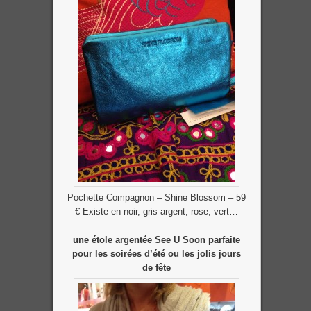
Pochette Compagnon – Shine Blossom – 59
€ Existe en noir, gris argent, rose, vert…
une étole argentée See U Soon parfaite
pour les soirées d’été ou les jolis jours
de fête