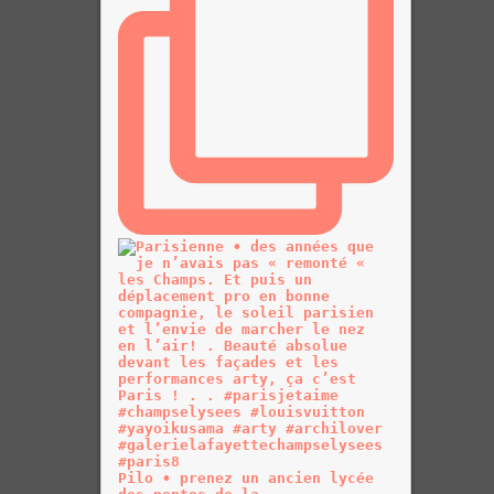
Pilo • prenez un ancien lycée