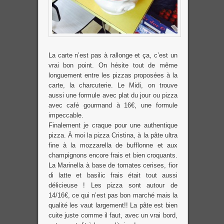
La carte n’est pas à rallonge et ça, c’est un
vrai bon point. On hésite tout de même
longuement entre les pizzas proposées à la
carte, la charcuterie. Le Midi, on trouve
aussi une formule avec plat du jour ou pizza
avec café gourmand à 16€, une formule
impeccable.
Finalement je craque pour une authentique
pizza. À moi la pizza Cristina, à la pâte ultra
fine à la mozzarella de bufflonne et aux
champignons encore frais et bien croquants.
La Marinella à base de tomates cerises, fior
di latte et basilic frais était tout aussi
délicieuse ! Les pizza sont autour de
14/16€, ce qui n’est pas bon marché mais la
qualité les vaut largement!! La pâte est bien
cuite juste comme il faut, avec un vrai bord,