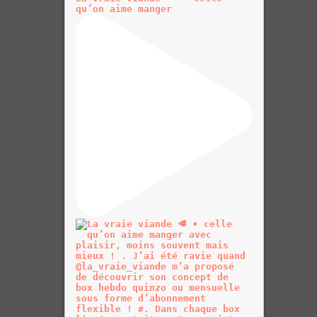
qu’on aime manger