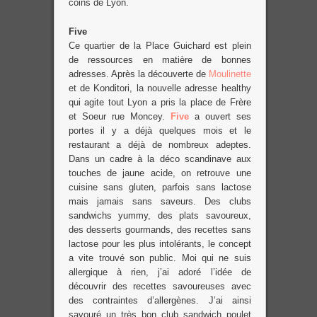
coins de Lyon.
Five
Ce quartier de la Place Guichard est plein
de ressources en matière de bonnes
adresses. Après la découverte de
Moulinette
et de Konditori, la nouvelle adresse healthy
qui agite tout Lyon a pris la place de Frère
et Soeur rue Moncey.
Five
a ouvert ses
portes il y a déjà quelques mois et le
restaurant a déjà de nombreux adeptes.
Dans un cadre à la déco scandinave aux
touches de jaune acide, on retrouve une
cuisine sans gluten, parfois sans lactose
mais jamais sans saveurs. Des clubs
sandwichs yummy, des plats savoureux,
des desserts gourmands, des recettes sans
lactose pour les plus intolérants, le concept
a vite trouvé son public. Moi qui ne suis
allergique à rien, j’ai adoré l’idée de
découvrir des recettes savoureuses avec
des contraintes d’allergènes. J’ai ainsi
savouré un très bon club sandwich poulet