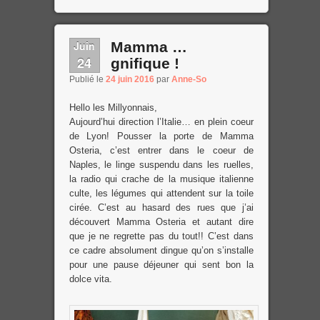
Juin
Mamma …
24
gnifique !
Publié le
24 juin 2016
par
Anne-So
Hello les Millyonnais,
Aujourd’hui direction l’Italie… en plein coeur
de Lyon! Pousser la porte de Mamma
Osteria, c’est entrer dans le coeur de
Naples, le linge suspendu dans les ruelles,
la radio qui crache de la musique italienne
culte, les légumes qui attendent sur la toile
cirée. C’est au hasard des rues que j’ai
découvert Mamma Osteria et autant dire
que je ne regrette pas du tout!! C’est dans
ce cadre absolument dingue qu’on s’installe
pour une pause déjeuner qui sent bon la
dolce vita.