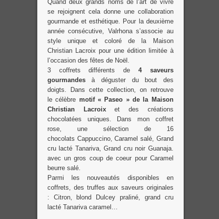
Quand deux grands noms de l’art de vivre
se rejoignent cela donne une collaboration
gourmande et esthétique. Pour la deuxième
année consécutive, Valrhona s’associe au
style unique et coloré de la Maison
Christian Lacroix pour une édition limitée à
l’occasion des fêtes de Noël.
3 coffrets différents de
4 saveurs
gourmandes
à déguster du bout des
doigts. Dans cette collection, on retrouve
le célèbre
motif « Paseo » de la Maison
Christian Lacroix
et des créations
chocolatées uniques. Dans mon coffret
rose, une sélection de 16
chocolats Cappuccino, Caramel salé, Grand
cru lacté Tanariva, Grand cru noir Guanaja.
avec un gros coup de coeur pour Caramel
beurre salé.
Parmi les nouveautés disponibles en
coffrets, des truffes aux saveurs originales
: Citron, blond Dulcey praliné, grand cru
lacté Tanariva caramel…