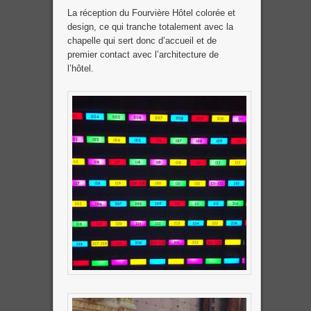
La réception du Fourvière Hôtel colorée et
design, ce qui tranche totalement avec la
chapelle qui sert donc d’accueil et de
premier contact avec l’architecture de
l’hôtel.