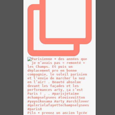
Pilo • prenez un ancien lycée