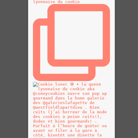
lyonnaise du cookie