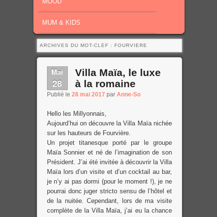
MOOD
MUM & KIDS
ARCHIVES DU MOT-CLEF :
FOURVIERE
Mai
Villa Maïa, le luxe
28
à la romaine
Publié le
28 mai 2017
par
Anne-So
Hello les Millyonnais,
Aujourd’hui on découvre la Villa Maïa nichée
sur les hauteurs de Fourvière.
Un projet titanesque porté par le groupe
Maïa Sonnier et né de l’imagination de son
Président. J’ai été invitée à découvrir la Villa
Maïa lors d’un visite et d’un cocktail au bar,
je n’y ai pas dormi (pour le moment !), je ne
pourrai donc juger stricto sensu de l’hôtel et
de la nuitée. Cependant, lors de ma visite
complète de la Villa Maïa, j’ai eu la chance