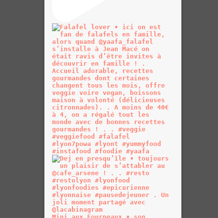
Mini aux Fourneaux • son