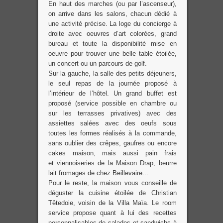
En haut des marches (ou par l’ascenseur),
on arrive dans les salons, chacun dédié à
une activité précise. La loge du concierge à
droite avec oeuvres d’art colorées, grand
bureau et toute la disponibilité mise en
oeuvre pour trouver une belle table étoilée,
un concert ou un parcours de golf.
Sur la gauche, la salle des petits déjeuners,
le seul repas de la journée proposé à
l’intérieur de l’hôtel. Un grand buffet est
proposé (service possible en chambre ou
sur les terrasses privatives) avec des
assiettes salées avec des oeufs sous
toutes les formes réalisés à la commande,
sans oublier des crêpes, gaufres ou encore
cakes maison, mais aussi pain frais
et viennoiseries de la Maison Drap, beurre
lait fromages de chez Beillevaire…
Pour le reste, la maison vous conseille de
déguster la cuisine étoilée de Christian
Têtedoie, voisin de la Villa Maïa. Le room
service propose quant à lui des recettes
personnalisables de salades et sandwichs à