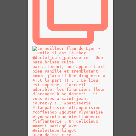
Bleu de toi • ce