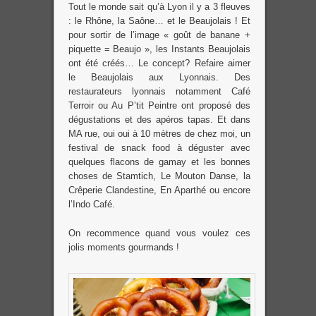
Tout le monde sait qu’à Lyon il y a 3 fleuves
: le Rhône, la Saône… et le Beaujolais ! Et
pour sortir de l’image « goût de banane +
piquette = Beaujo », les Instants Beaujolais
ont été créés… Le concept? Refaire aimer
le Beaujolais aux Lyonnais. Des
restaurateurs lyonnais notamment Café
Terroir ou Au P’tit Peintre ont proposé des
dégustations et des apéros tapas. Et dans
MA rue, oui oui à 10 mètres de chez moi, un
festival de snack food à déguster avec
quelques flacons de gamay et les bonnes
choses de Stamtich, Le Mouton Danse, la
Crêperie Clandestine, En Aparthé ou encore
l’Indo Café.
On recommence quand vous voulez ces
jolis moments gourmands !