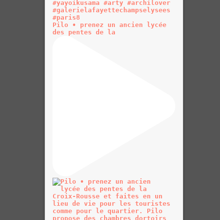
Pilo • prenez un ancien lycée
des pentes de la