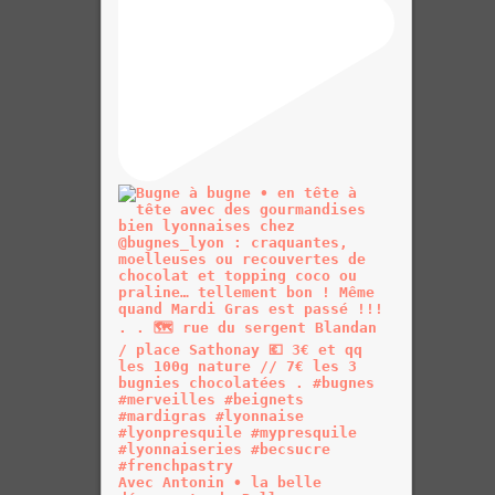
Avec Antonin • la belle