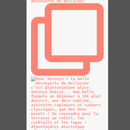
découverte de Bellecour