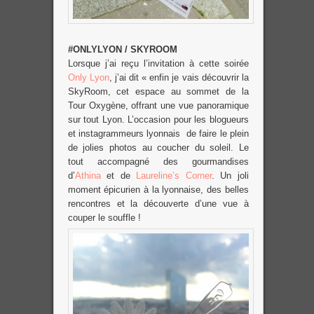
#ONLYLYON / SKYROOM
Lorsque j’ai reçu l’invitation à cette soirée
Only Lyon
, j’ai dit « enfin je vais découvrir la
SkyRoom, cet espace au sommet de la
Tour Oxygène, offrant une vue panoramique
sur tout Lyon. L’occasion pour les blogueurs
et instagrammeurs lyonnais de faire le plein
de jolies photos au coucher du soleil. Le
tout accompagné des gourmandises
d’
Athina
et de
Laureline’s Corner
. Un joli
moment épicurien à la lyonnaise, des belles
rencontres et la découverte d’une vue à
couper le souffle !