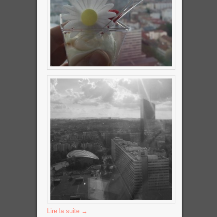
Lire la suite
→