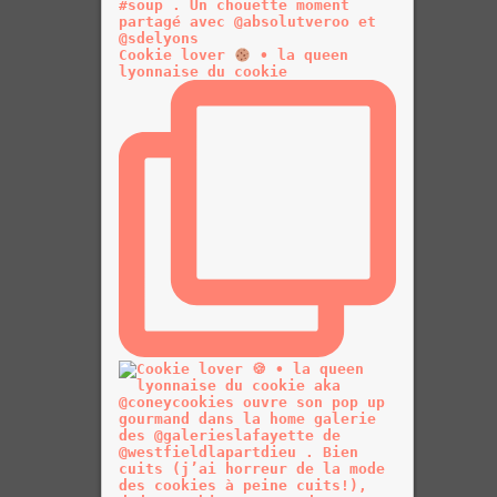
Cookie lover
• la queen
lyonnaise du cookie