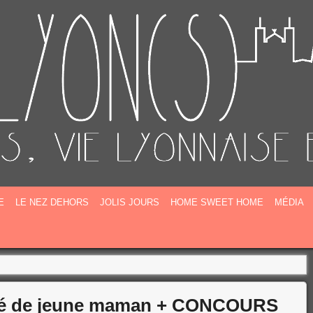
E
E
LE NEZ DEHORS
JOLIS JOURS
HOME SWEET HOME
MÉDIA
uté de jeune maman + CONCOURS