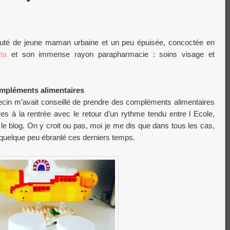
auté de jeune maman urbaine et un peu épuisée, concoctée en
ta
et son immense rayon parapharmacie : soins visage et
ompléments alimentaires
in m’avait conseillé de prendre des compléments alimentaires
s à la rentrée avec le retour d’un rythme tendu entre l Ecole,
le blog. On y croit ou pas, moi je me dis que dans tous les cas,
quelque peu ébranlé ces derniers temps.