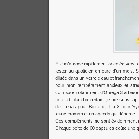
Elle m’a donc rapidement orientée vers l
tester au quotidien en cure d’un mois. Si 
diluée dans un verre d’eau et francheme
pour mon tempérament anxieux et stre
composé notamment d’Oméga 3 à base d’h
un effet placebo certain, je me sens, ap
des repas pour Biocébé, 1 à 3 pour Syne
jeune maman et un agenda qui déborde.
Ces compléments ne sont évidemment pa
Chaque boîte de 60 capsules coûte une qu