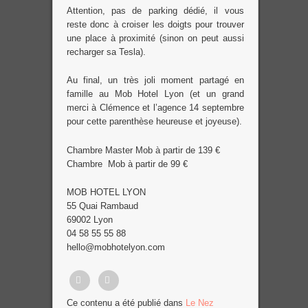
Attention, pas de parking dédié, il vous
reste donc à croiser les doigts pour trouver
une place à proximité (sinon on peut aussi
recharger sa Tesla).
Au final, un très joli moment partagé en
famille au Mob Hotel Lyon (et un grand
merci à Clémence et l’agence 14 septembre
pour cette parenthèse heureuse et joyeuse).
Chambre Master Mob à partir de 139 €
Chambre Mob à partir de 99 €
MOB HOTEL LYON
55 Quai Rambaud
69002 Lyon
04 58 55 55 88
hello@mobhotelyon.com
Partager
Tweet
Ce contenu a été publié dans
Le Nez