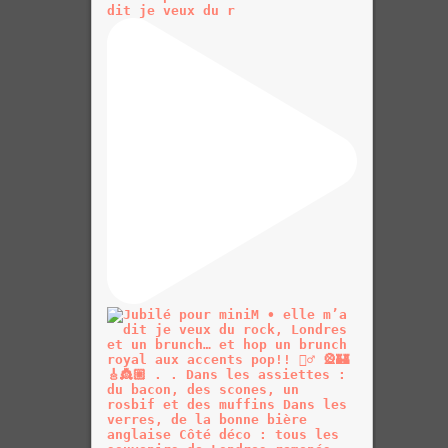
dit je veux du r