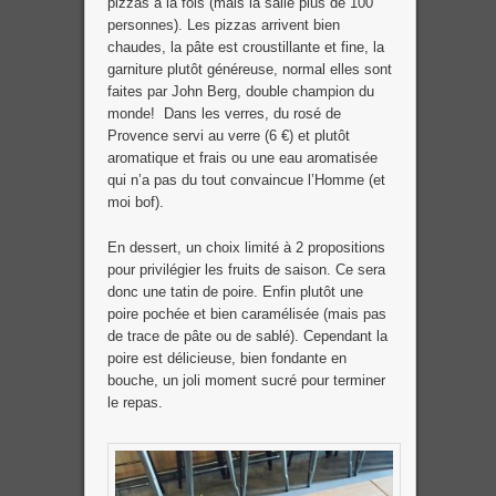
pizzas à la fois (mais la salle plus de 100
personnes). Les pizzas arrivent bien
chaudes, la pâte est croustillante et fine, la
garniture plutôt généreuse, normal elles sont
faites par John Berg, double champion du
monde! Dans les verres, du rosé de
Provence servi au verre (6 €) et plutôt
aromatique et frais ou une eau aromatisée
qui n’a pas du tout convaincue l’Homme (et
moi bof).
En dessert, un choix limité à 2 propositions
pour privilégier les fruits de saison. Ce sera
donc une tatin de poire. Enfin plutôt une
poire pochée et bien caramélisée (mais pas
de trace de pâte ou de sablé). Cependant la
poire est délicieuse, bien fondante en
bouche, un joli moment sucré pour terminer
le repas.