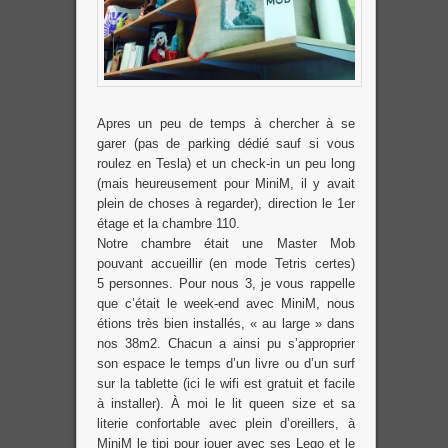
Apres un peu de temps à chercher à se
garer (pas de parking dédié sauf si vous
roulez en Tesla) et un check-in un peu long
(mais heureusement pour MiniM, il y avait
plein de choses à regarder), direction le 1er
étage et la chambre 110.
Notre chambre était une Master Mob
pouvant accueillir (en mode Tetris certes)
5 personnes. Pour nous 3, je vous rappelle
que c’était le week-end avec MiniM, nous
étions très bien installés, « au large » dans
nos 38m2. Chacun a ainsi pu s’approprier
son espace le temps d’un livre ou d’un surf
sur la tablette (ici le wifi est gratuit et facile
à installer). À moi le lit queen size et sa
literie confortable avec plein d’oreillers, à
MiniM le tipi pour jouer avec ses Lego et le