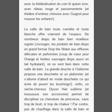
avec la théâtralisation du coin lit queen size,
avec rideau rouge et passementerie (et
théâtre d’ombres chinoise avec Guignol pour
mauser les enfants!).
La salle de bain toute carrelée et toute
blanche offre vraiment de l’espace. De
nombreux draps de bain bien moelleux
signés Linvosges, les produits de bain dispo
en grand format Stop the Water aux effluves
délicates et parfumées (coup de cœur pour
Orange et herbes sauvages dispo aussi en
lait hydratant), on se sent bien dans cette
salle de bain. La grande douche à l’italienne
propose une douchette et un plafonnier (et
s’allume d’abord en mode douchette ce qui
évite de pourrir les brushings!). enfin, un
sèche-cheveux Dyson Hair sublime (et
touuuuuus ses accessoire) permet de
discipliner sa chevelure de princesse, sans
trop de bruit, ni trop de chaleur ! Par contre,
pas de chauffage dans la salle de bain et