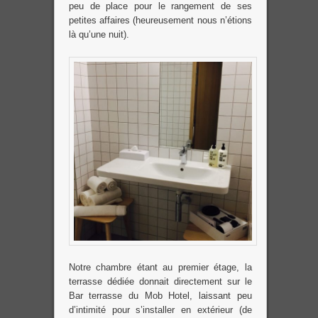
peu de place pour le rangement de ses
petites affaires (heureusement nous n’étions
là qu’une nuit).
Notre chambre étant au premier étage, la
terrasse dédiée donnait directement sur le
Bar terrasse du Mob Hotel, laissant peu
d’intimité pour s’installer en extérieur (de