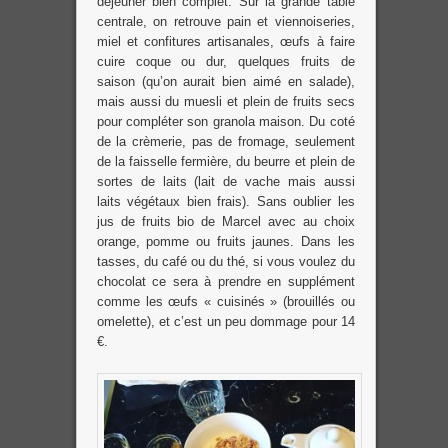
déjeuner bien complet. Sur la grande table
centrale, on retrouve pain et viennoiseries,
miel et confitures artisanales, œufs à faire
cuire coque ou dur, quelques fruits de
saison (qu’on aurait bien aimé en salade),
mais aussi du muesli et plein de fruits secs
pour compléter son granola maison. Du coté
de la crèmerie, pas de fromage, seulement
de la faisselle fermière, du beurre et plein de
sortes de laits (lait de vache mais aussi
laits végétaux bien frais). Sans oublier les
jus de fruits bio de Marcel avec au choix
orange, pomme ou fruits jaunes. Dans les
tasses, du café ou du thé, si vous voulez du
chocolat ce sera à prendre en supplément
comme les œufs « cuisinés » (brouillés ou
omelette), et c’est un peu dommage pour 14
€.