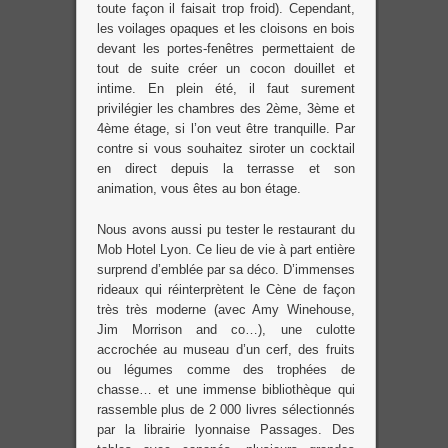
toute façon il faisait trop froid). Cependant,
les voilages opaques et les cloisons en bois
devant les portes-fenêtres permettaient de
tout de suite créer un cocon douillet et
intime. En plein été, il faut surement
privilégier les chambres des 2ème, 3ème et
4ème étage, si l’on veut être tranquille. Par
contre si vous souhaitez siroter un cocktail
en direct depuis la terrasse et son
animation, vous êtes au bon étage.
Nous avons aussi pu tester le restaurant du
Mob Hotel Lyon. Ce lieu de vie à part entière
surprend d’emblée par sa déco. D’immenses
rideaux qui réinterprètent le Cène de façon
très très moderne (avec Amy Winehouse,
Jim Morrison and co…), une culotte
accrochée au museau d’un cerf, des fruits
ou légumes comme des trophées de
chasse… et une immense bibliothèque qui
rassemble plus de 2 000 livres sélectionnés
par la librairie lyonnaise Passages. Des