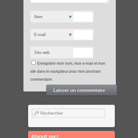
*
Nom
*
E-mail
Site web
Enregistrer mon nom, mon e-mail et mon
site dans le navigateur pour mon prochain
commentaire.
Rechercher
About me!