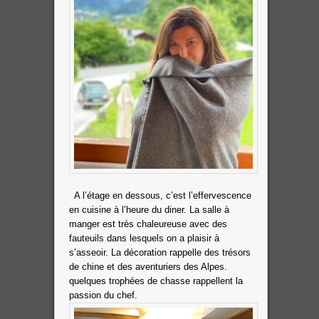
A l’étage en dessous, c’est l’effervescence
en cuisine à l’heure du diner. La salle à
manger est très chaleureuse avec des
fauteuils dans lesquels on a plaisir à
s’asseoir. La décoration rappelle des trésors
de chine et des aventuriers des Alpes.
quelques trophées de chasse rappellent la
passion du chef.