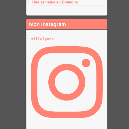
Une semaine en Bretagne
Mon Instagram
millelyons