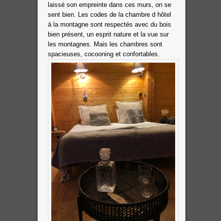
laissé son empreinte dans ces murs, on se
sent bien. Les codes de la chambre d hôtel
à la montagne sont respectés avec du bois
bien présent, un esprit nature et la vue sur
les montagnes. Mais les chambres sont
spacieuses, cocooning et confortables.