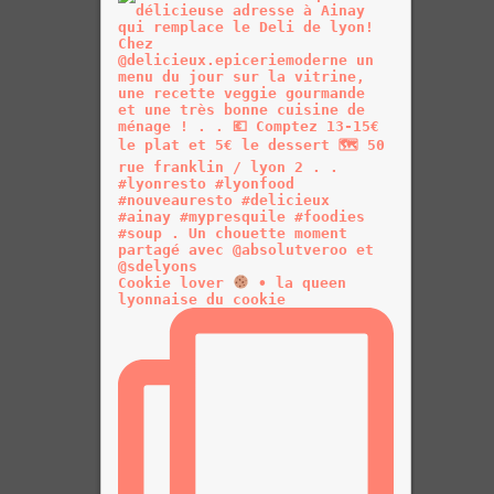
Cookie lover
• la queen
lyonnaise du cookie