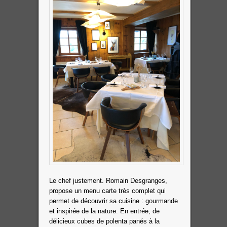
Le chef justement. Romain Desgranges,
propose un menu carte très complet qui
permet de découvrir sa cuisine : gourmande
et inspirée de la nature. En entrée, de
délicieux cubes de polenta panés à la