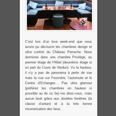
C’est lors d’un love week-end que nous
avons pu découvrir les chambres design et
ultra confort du Château Perrache. Nous
dormions dans une chambre Privilège, au
premier étage de l’Hôtel (deuxième étage si
on part du Cours de Verdun). Vu la hauteur,
il n’y a pas de panorama à perte de vue
mais la vue sur Fourvière, l’autoroute et le
Centre d’Echanges… Pas ultra glamour
(préférez les chambres en hauteur si
possible au 4e ou 5e) me direz-vous, mais
aucun bruit grâce aux doubles fenêtres (la
classe d’antan) et à la très bonne
insonorisation des lieux.