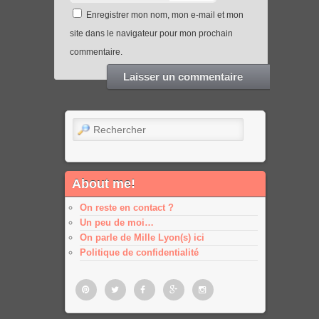
Enregistrer mon nom, mon e-mail et mon
site dans le navigateur pour mon prochain
commentaire.
Rechercher
About me!
On reste en contact ?
Un peu de moi…
On parle de Mille Lyon(s) ici
Politique de confidentialité
Pinterest
Twitter
Facebook
Google
Google