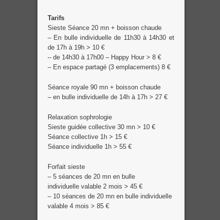
Tarifs
Sieste Séance 20 mn + boisson chaude
– En bulle individuelle de 11h30 à 14h30 et
de 17h à 19h >
10 €
– de 14h30 à 17h00 – Happy Hour >
8 €
– En espace partagé (3 emplacements)
8 €
Séance royale 90 mn + boisson chaude
– en bulle individuelle de 14h à 17h >
27 €
Relaxation sophrologie
Sieste guidée collective 30 mn >
10 €
Séance collective 1h >
15 €
Séance individuelle 1h >
55 €
Forfait sieste
– 5 séances de 20 mn en bulle
individuelle valable 2 mois >
45 €
– 10 séances de 20 mn en bulle individuelle
valable 4 mois >
85 €