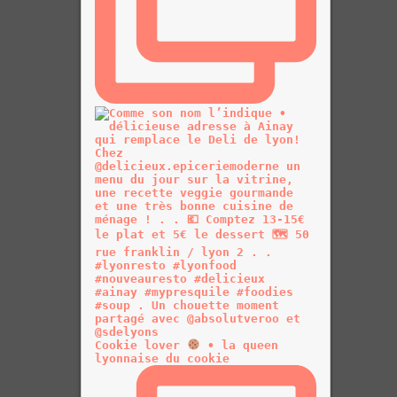
Cookie lover
• la queen
lyonnaise du cookie