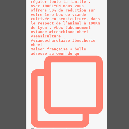
Maison française • belle
adresse au cœur du qu