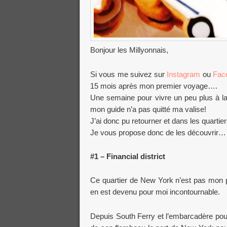
Bonjour les Millyonnais,
Si vous me suivez sur
Instagram
ou
Fac
15 mois après mon premier voyage….
Une semaine pour vivre un peu plus à l
mon guide n’a pas quitté ma valise!
J’ai donc pu retourner et dans les quartie
Je vous propose donc de les découvrir
#1 – Financial district
Ce quartier de New York n’est pas mon pré
en est devenu pour moi incontournable.
Depuis South Ferry et l’embarcadère pour S