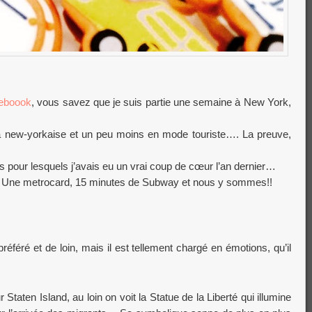
eboook
, vous savez que je suis partie une semaine à New York,
a new-yorkaise et un peu moins en mode touriste…. La preuve,
rs pour lesquels j’avais eu un vrai coup de cœur l’an dernier…
… Une metrocard, 15 minutes de Subway et nous y sommes!!
féré et de loin, mais il est tellement chargé en émotions, qu’il
taten Island, au loin on voit la Statue de la Liberté qui illumine