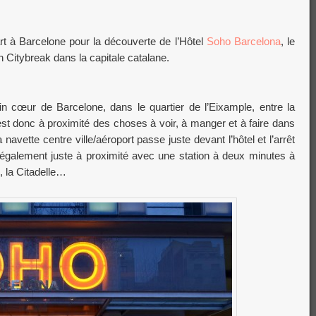
art à Barcelone pour la découverte de l’Hôtel
Soho Barcelona
, le
 Citybreak dans la capitale catalane.
in cœur de Barcelone, dans le quartier de l’Eixample, entre la
est donc à proximité des choses à voir, à manger et à faire dans
la navette centre ville/aéroport passe juste devant l’hôtel et l’arrêt
également juste à proximité avec une station à deux minutes à
, la Citadelle…