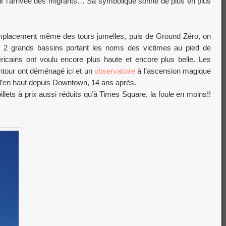
r l’arrivée des migrants… Sa symbolique sonne de plus en plus
mplacement même des tours jumelles, puis de Ground Zéro, on
s 2 grands bassins portant les noms des victimes au pied de
icains ont voulu encore plus haute et encore plus belle. Les
tour ont déménagé ici et un
observatoire
à l’ascension magique
d’en haut depuis Downtown, 14 ans après.
lets à prix aussi réduits qu’à Times Square, la foule en moins!!