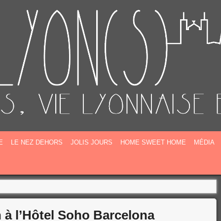
E
E
LE NEZ DEHORS
JOLIS JOURS
HOME SWEET HOME
MÉDIA
n à l’Hôtel Soho Barcelona