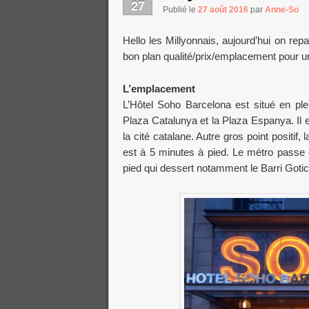
27
Publié le
27 août 2016
par
Anne-So
Hello les Millyonnais, aujourd’hui on rep
bon plan qualité/prix/emplacement pour un
L’emplacement
L’Hôtel Soho Barcelona est situé en ple
Plaza Catalunya et la Plaza Espanya. Il 
la cité catalane. Autre gros point positif, 
est à 5 minutes à pied. Le métro passe 
pied qui dessert notamment le Barri Gotic