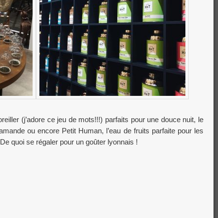
iller (j’adore ce jeu de mots!!!) parfaits pour une douce nuit, le
mande ou encore Petit Human, l’eau de fruits parfaite pour les
e quoi se régaler pour un goûter lyonnais !