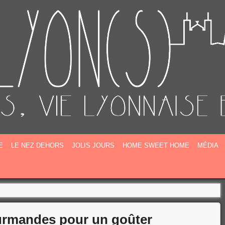
E
E
LE NEZ DEHORS
JOLIS JOURS
HOME SWEET HOME
MÉDIA
urmandes pour un goûter