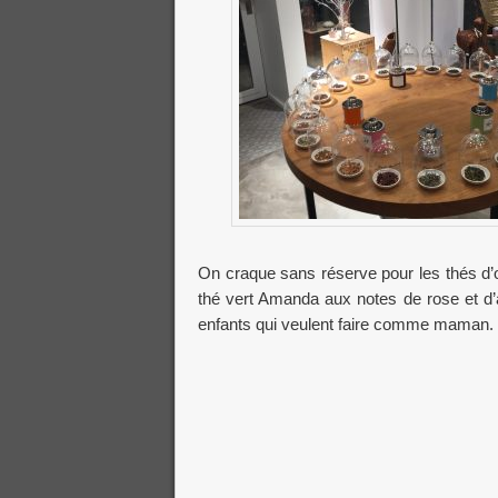
On craque sans réserve pour les thés d’ore
thé vert Amanda aux notes de rose et d’a
enfants qui veulent faire comme maman. D