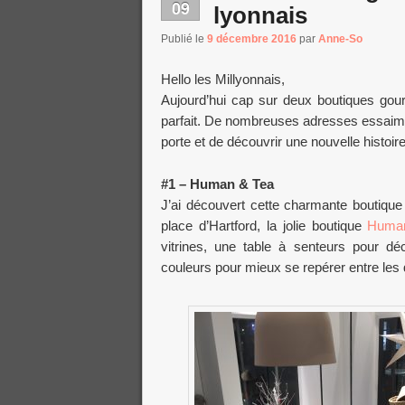
09
lyonnais
Publié le
9 décembre 2016
par
Anne-So
Hello les Millyonnais,
Aujourd’hui cap sur deux boutiques gou
parfait. De nombreuses adresses essaiment
porte et de découvrir une nouvelle histoire
#1 – Human & Tea
J’ai découvert cette charmante boutique 
place d’Hartford, la jolie boutique
Huma
vitrines, une table à senteurs pour déc
couleurs pour mieux se repérer entre les d