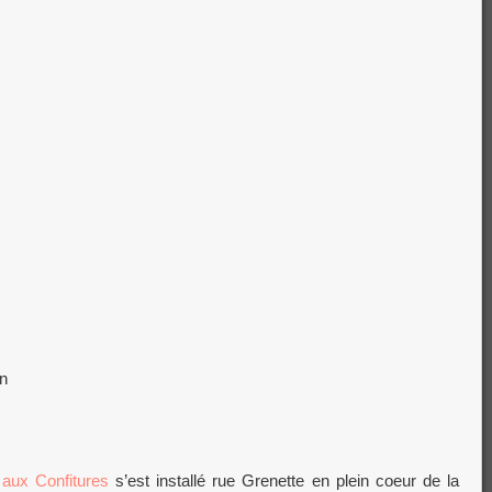
n
aux Confitures
s’est installé rue Grenette en plein coeur de la