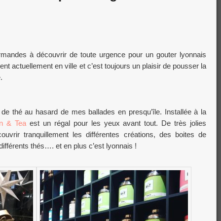
rmandes à découvrir de toute urgence pour un gouter lyonnais
 actuellement en ville et c’est toujours un plaisir de pousser la
.
de thé au hasard de mes ballades en presqu’île. Installée à la
n & Tea
est un régal pour les yeux avant tout. De très jolies
ouvrir tranquillement les différentes créations, des boites de
ifférents thés…. et en plus c’est lyonnais !