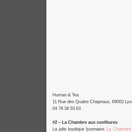
Human & Tea
11 Rue des Quatre Chapeaux, 69002 Lyo
04 78 38 93 63
#2 – La Chambre aux confitures
La jolie boutique lyonnaise
La Chambre 