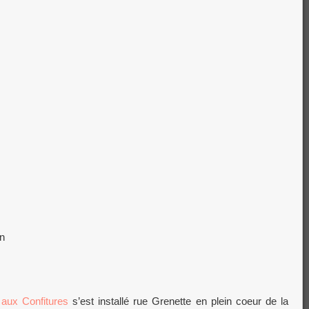
n
aux Confitures
s’est installé rue Grenette en plein coeur de la