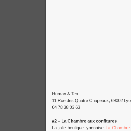
Human & Tea
11 Rue des Quatre Chapeaux, 69002 Lyo
04 78 38 93 63
#2 – La Chambre aux confitures
La jolie boutique lyonnaise
La Chambre 