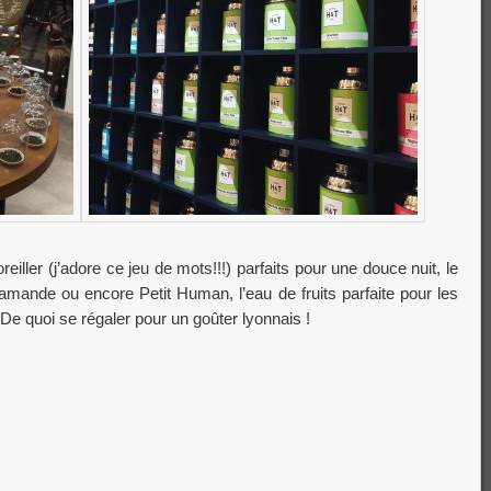
iller (j’adore ce jeu de mots!!!) parfaits pour une douce nuit, le
mande ou encore Petit Human, l’eau de fruits parfaite pour les
e quoi se régaler pour un goûter lyonnais !