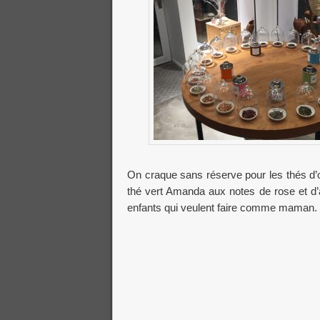
On craque sans réserve pour les thés d’ore
thé vert Amanda aux notes de rose et d’a
enfants qui veulent faire comme maman. D