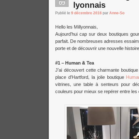
09
lyonnais
Publié le
9 décembre 2016
par
Anne-So
Hello les Millyonnais,
Aujourd’hui cap sur deux boutiques gou
parfait. De nombreuses adresses essaiment
porte et de découvrir une nouvelle histoire
#1 – Human & Tea
J’ai découvert cette charmante boutique 
place d’Hartford, la jolie boutique
Huma
vitrines, une table à senteurs pour déc
couleurs pour mieux se repérer entre les d