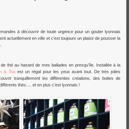
rmandes à découvrir de toute urgence pour un gouter lyonnais
 actuellement en ville et c’est toujours un plaisir de pousser la
.
de thé au hasard de mes ballades en presqu’île. Installée à la
n & Tea
est un régal pour les yeux avant tout. De très jolies
ouvrir tranquillement les différentes créations, des boites de
ifférents thés…. et en plus c’est lyonnais !