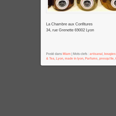
La Chambre aux Confitures
34, rue Grenette 69002 Lyon
Posté dans
Miam
|
Mots-clefs :
artisanal
,
bougies
& Tea
,
Lyon
,
made in lyon
,
Parfums
,
presqu'ile
,