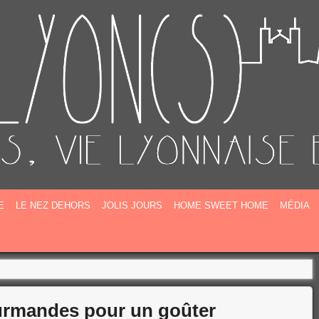
E
E
LE NEZ DEHORS
JOLIS JOURS
HOME SWEET HOME
MÉDIA
urmandes pour un goûter