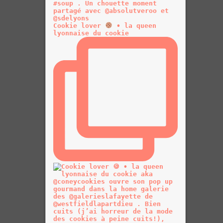
Cookie lover
• la queen
lyonnaise du cookie