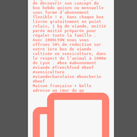
Maison française • belle
adresse au cœur du qu