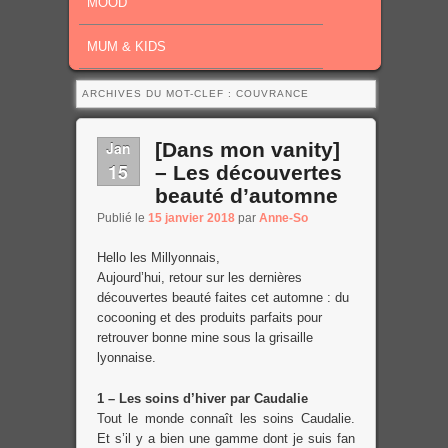
MOOD
MUM & KIDS
ARCHIVES DU MOT-CLEF :
COUVRANCE
Jan
[Dans mon vanity]
15
– Les découvertes
beauté d’automne
Publié le
15 janvier 2018
par
Anne-So
Hello les Millyonnais,
Aujourd’hui, retour sur les dernières
découvertes beauté faites cet automne : du
cocooning et des produits parfaits pour
retrouver bonne mine sous la grisaille
lyonnaise.
1 – Les soins d’hiver par Caudalie
Tout le monde connaît les soins Caudalie.
Et s’il y a bien une gamme dont je suis fan