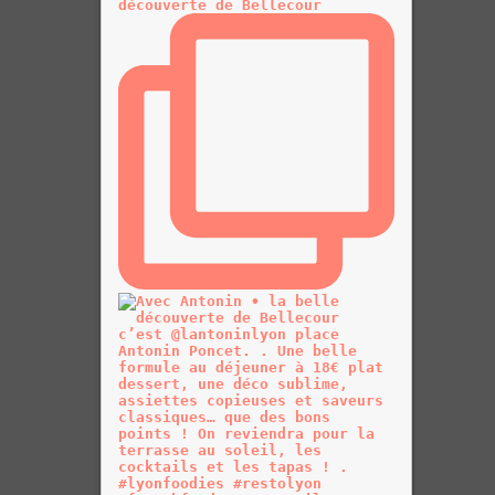
découverte de Bellecour