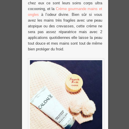
chez eux ce sont leurs soins corps ultra
cocooning, et la
Crème gourmande mains et
ongles
à l’odeur divine. Bien sûr si vous
avez les mains très fragiles avec une peau
atopique ou des crevasses, cette crème ne
sera pas assez réparatrice mais avec 2
applications quotidiennes elle laisse la peau
tout douce et mes mains sont tout de même
bien protéger du froid.