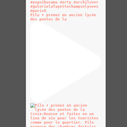
Pilo • prenez un ancien lycée
des pentes de la