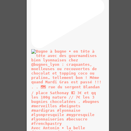
Avec Antonin • la belle