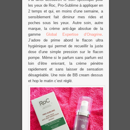
les yeux de Roc, Pro-Sublime à appliquer en
2 temps et qui, en moins d’une semaine, a
sensiblement fait diminur mes rides et
poches sous les yeux. Autre soin, autre
marque, la crème anti-âge absolue de la
gamme
Global Expertise d’Onagrine
.
J’adore de prime abord le flacon ultra
hygiénique qui permet de recueillir la juste
dose d’une simple pression sur le flacon
pompe. Même si le parfum sans parfum est
loin d’être enivrant, la crème pénètre
rapidement et sans laisser de sensation
désagréable. Une noix de BB cream dessus
et hop le matin c’est réglé.