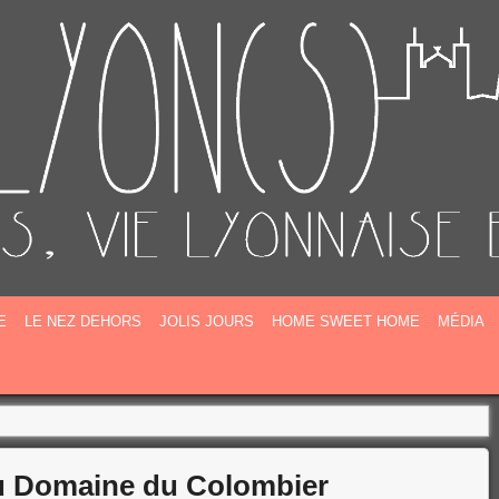
E
E
LE NEZ DEHORS
JOLIS JOURS
HOME SWEET HOME
MÉDIA
au Domaine du Colombier