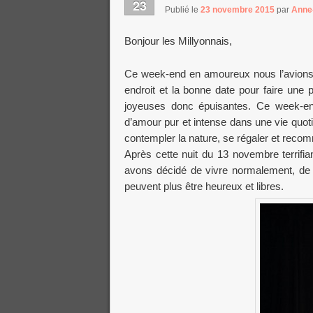
23
Publié le
23 novembre 2015
par
Anne
Bonjour les Millyonnais,
Ce week-end en amoureux nous l’avions o
endroit et la bonne date pour faire une 
joyeuses donc épuisantes. Ce week-end
d’amour pur et intense dans une vie quoti
contempler la nature, se régaler et re
Après cette nuit du 13 novembre terrifia
avons décidé de vivre normalement, de
peuvent plus être heureux et libres.