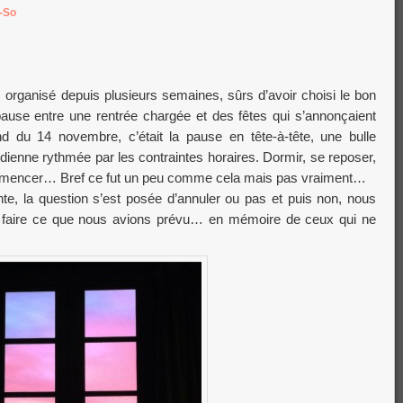
-So
rganisé depuis plusieurs semaines, sûrs d’avoir choisi le bon
pause entre une rentrée chargée et des fêtes qui s’annonçaient
 du 14 novembre, c’était la pause en tête-à-tête, une bulle
dienne rythmée par les contraintes horaires. Dormir, se reposer,
commencer… Bref ce fut un peu comme cela mais pas vraiment…
nte, la question s’est posée d’annuler ou pas et puis non, nous
 faire ce que nous avions prévu… en mémoire de ceux qui ne