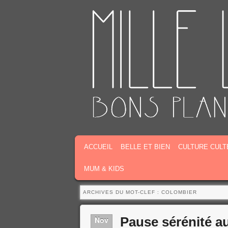
MENU PRINCIPAL
MASQUER LA NAVIGATION PRINCIPALE
MASQUER LA NAVIGATION SECONDAIR
ACCUEIL
BELLE ET BIEN
CULTURE CULT
MUM & KIDS
ARCHIVES DU MOT-CLEF :
COLOMBIER
Pause sérénité 
Nov