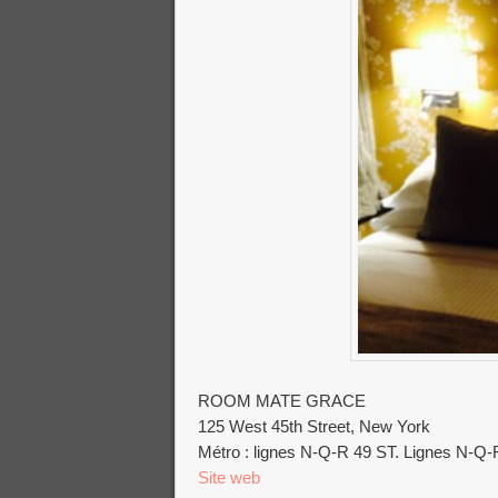
ROOM MATE GRACE
125 West 45th Street, New York
Métro : lignes N-Q-R 49 ST. Lignes N-Q-
Site web