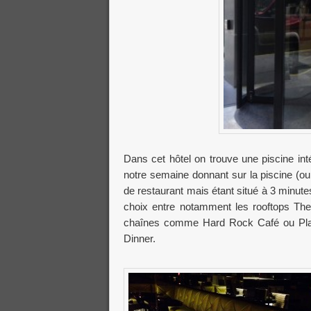
Dans cet hôtel on trouve une piscine int
notre semaine donnant sur la piscine (oui
de restaurant mais étant situé à 3 minu
choix entre notamment les rooftops The 
chaînes comme Hard Rock Café ou Plane
Dinner.