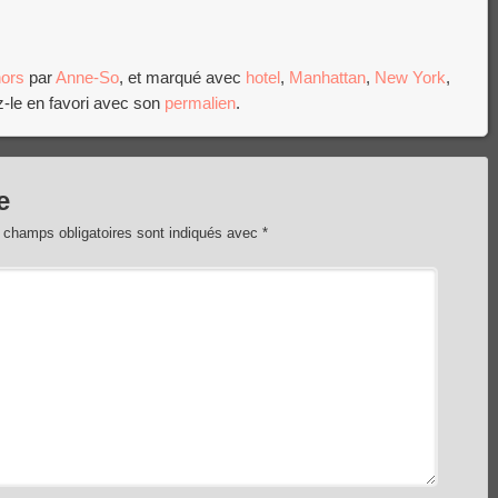
ors
par
Anne-So
, et marqué avec
hotel
,
Manhattan
,
New York
,
z-le en favori avec son
permalien
.
e
 champs obligatoires sont indiqués avec
*