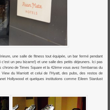
érieure, une salle de fitness tout équipée, un bar fermé pendant
 c’est un peu bizarre!) et une salle des petits déjeuners. Ici pas
tes chrono de Times Square et la 42ème vous avez l’embarras du
View du Marriott et celui de l’Hyatt, des pubs, des restos de
t Hollywood et quelques institutions comme Eileen Stardust