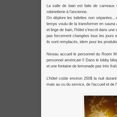
La salle de bain est faite de carreaux 
robinetterie à l’ancienne.
On déplore les toilettes non séparées…
temps voulu de la transformer en sauna ave
et linge de bain, l’hôtel s’inscrit dans un
pas forcement changées tous les jours 
ils sont remplacés, idem pour les produits
Niveau accueil le personnel du Room Mate
personnel américain !! Dans le lobby blin
et une fontaine de lemonade pas très fraî
L’hôtel coûte environ 250$ la nuit dura
mais au vu du service, de l’accueil et de