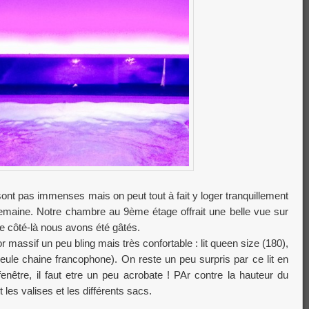
 pas immenses mais on peut tout à fait y loger tranquillement
aine. Notre chambre au 9ème étage offrait une belle vue sur
e côté-là nous avons été gâtés.
 massif un peu bling mais très confortable : lit queen size (180),
 seule chaine francophone). On reste un peu surpris par ce lit en
nêtre, il faut etre un peu acrobate ! PAr contre la hauteur du
 les valises et les différents sacs.