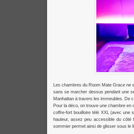
Les chambres du Room Mate Grace ne sont
sans se marcher dessus pendant une sem
Manhattan à travers les immeubles. De c
Pour la déco, on trouve une chambre en or
coffre-fort bouilloire télé XXL (avec une
hauteur, assez peu accessible du côté fe
sommier permet ainsi de glisser sous le lit