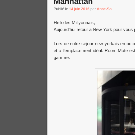
Manhattan
Publié le
14 juin 2016
par
Anne-So
Hello les Millyonnais,
Aujourd’hui retour à New York pour vous p
Lors de notre séjour new-yorkais en oct
et à l’emplacement idéal. Room Mate est 
gamme.