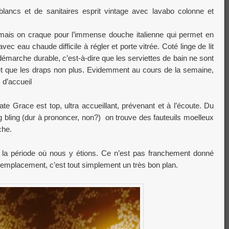
blancs et de sanitaires esprit vintage avec lavabo colonne et
mais on craque pour l’immense douche italienne qui permet en
c eau chaude difficile à régler et porte vitrée. Coté linge de lit
e démarche durable, c’est-à-dire que les serviettes de bain ne sont
et que les draps non plus. Evidemment au cours de la semaine,
 d’accueil
 Grace est top, ultra accueillant, prévenant et à l’écoute. Du
g bling (dur à prononcer, non?) on trouve des fauteuils moelleux
che.
nt la période où nous y étions. Ce n’est pas franchement donné
 l’emplacement, c’est tout simplement un très bon plan.