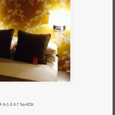
R-S-1-2-3-7 Sq-42St