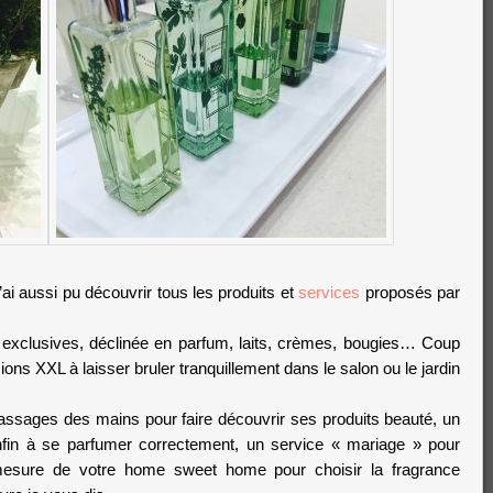
j’ai aussi pu découvrir tous les produits et
services
proposés par
 exclusives, déclinée en parfum, laits, crèmes, bougies… Coup
ions XXL à laisser bruler tranquillement dans le salon ou le jardin
assages des mains pour faire découvrir ses produits beauté, un
nfin à se parfumer correctement, un service « mariage » pour
esure de votre home sweet home pour choisir la fragrance