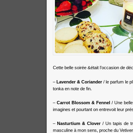
Cette belle soirée &était l’occasion de d
–
Lavender & Coriander
/ le parfum le p
tonka en note de fin.
–
Carrot Blossom & Fennel
/ Une belle 
imagines et pourtant on entrevoit leur prés
–
Nasturtium & Clover
/ Un tapis de tr
masculine à mon sens, proche du Vetiver