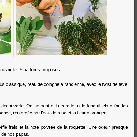
écouvrir les 5 parfums proposés
lus classique, l’eau de cologne à l’ancienne, avec le twist de fève
découverte. On ne sent ni la carotte, ni le fenouil tels qu’on les
ence, renforcée par l’eau de rose et la fleur d’oranger.
èfle frais et la note poivrée de la roquette. Une odeur presque
 de nos papas.