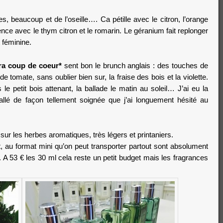
, beaucoup et de l’oseille…. Ca pétille avec le citron, l’orange
vence avec le thym citron et le romarin. Le géranium fait replonger
 féminine.
ra coup de coeur*
sent bon le brunch anglais : des touches de
 de tomate, sans oublier bien sur, la fraise des bois et la violette.
 le petit bois attenant, la ballade le matin au soleil… J’ai eu la
llé de façon tellement soignée que j’ai longuement hésité au
sur les herbes aromatiques, très légers et printaniers.
 au format mini qu’on peut transporter partout sont absolument
. A 53 € les 30 ml cela reste un petit budget mais les fragrances