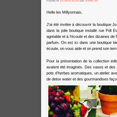
Publié le
10 avril 2016
par
Anne-So
Hello les Millyonnais,
J’ai été invitée à découvrir la boutique
Jo
dans la jolie boutique installé rue Pdt 
agréable et à l’écoute et des dizaines de 
parfum. On est ici dans une boutique bie
écoute, on vous aide et on prend son tem
Pour la présentation de la collection édi
avaient été imaginés. Des vases et des p
pots d’herbes aromatiques, un atelier av
de detox water et des gourmandises faço