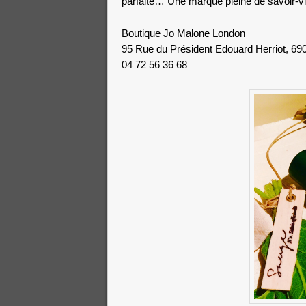
parfaite… Une marque pleine de savoir-vi
Boutique Jo Malone London
95 Rue du Président Edouard Herriot, 69
04 72 56 36 68