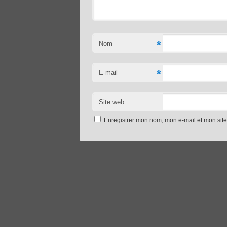
*
Nom
*
E-mail
Site web
Enregistrer mon nom, mon e-mail et mon sit