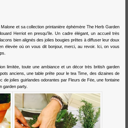
 Malone
et sa collection printanière éphémère
The Herb Garden
Edouard Herriot en presqu’île. Un cadre élégant, un accueil très
flacons bien alignés des jolies bougies prêtes à diffuser leur doux
n élevée où on vous dit bonjour, merci, au revoir. Ici, on vous
ps.
tion limitée, toute une ambiance et un décor très british garden
ots anciens, une table prête pour le tea Time, des dizaines de
ec de jolies guirlandes odorantes par
Fleurs de Fée
, une fontaine
n garden party.