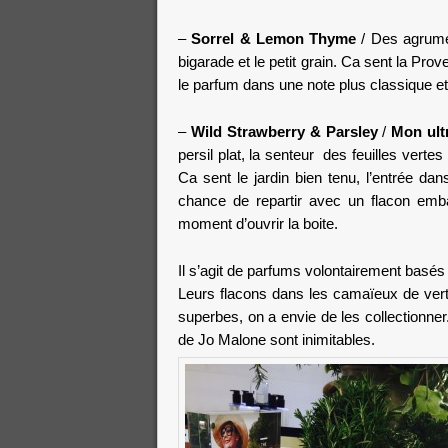
–
Sorrel & Lemon Thyme
/ Des agrumes
bigarade et le petit grain. Ca sent la Pro
le parfum dans une note plus classique et
–
Wild Strawberry & Parsley
/
Mon ult
persil plat, la senteur des feuilles vertes
Ca sent le jardin bien tenu, l’entrée dans
chance de repartir avec un flacon emba
moment d’ouvrir la boite.
Il s’agit de parfums volontairement basés 
Leurs flacons dans les camaïeux de vert,
superbes, on a envie de les collectionner
de Jo Malone sont inimitables.