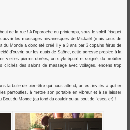
t de la rue ! A l’approche du printemps, sous le soleil frisquet
découvrir les massages nirvanesques de Mickaël (mais ceux de
out du Monde a donc été créé il y a 3 ans par 3 copains férus de
idé d’ouvrir, sur les quais de Saône, cette adresse propice à la
Des vieilles pierres dorées, un style épuré et soigné, du mobilier
 des clichés des salons de massage avec voilages, encens trop
s la bulle de bien-être qui nous attend, on est invités à quitter
les pantoufles, à mettre son portable en vibreur et à se laisser
Au Bout du Monde (au fond du couloir ou au bout de l’escalier) !