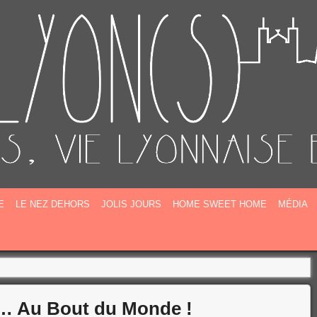
E
E
LE NEZ DEHORS
JOLIS JOURS
HOME SWEET HOME
MÉDIA
… Au Bout du Monde !