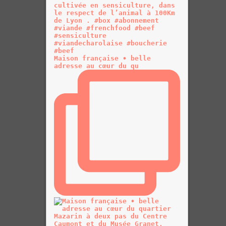
Maison française • belle
adresse au cœur du qu