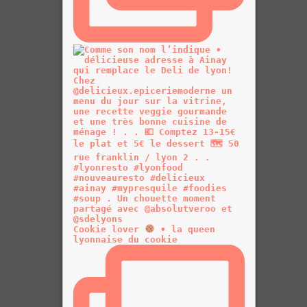
Cookie lover
• la queen
lyonnaise du cookie