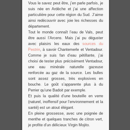
Vous le savez peut être, j’en parle parfois, je
suis née en Ardèche et j’ai une affection
particulière pour cette région du Sud. J’aime
ainsi redécouvrir avec joie les richesses du
département.
Tout le monde connaît l’eau de Vals, peut
être aussi l’Arcens. Mais j’ai pu déguster
avec plaisirs les eaux des
sources du
Pestrin
, à savoir Chantemerle et Ventadour.
Comme je suis fan d’eau pétillante, j’ai
choisi de tester plus précisément Ventadour,
une eau minérale naturelle gazeuse
renforcée au gaz de la source. Les bulles
sont assez grosses, très explosives en
bouche. Le goût s’apparente plus à du
Perrier qu’une Badoit par exemple.
Et puis la qualité d’une bouteille en verre
(naturel, inoffensif pour l’environnement et la
santé) est un atout élégant.
En pleine grossesse, avec une poignée de
menthe et quelques tranches de citron vert,
je profite d’un délicieux Virgin Mojito.