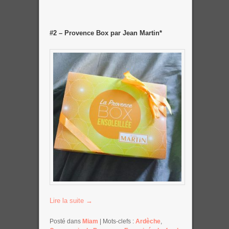
#2 – Provence Box par Jean Martin*
Lire la suite
→
Posté dans
Miam
|
Mots-clefs :
Ardèche
,