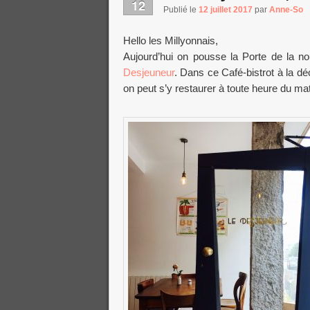
12
Publié le
12 juillet 2017
par
Anne-So
Hello les Millyonnais,
Aujourd’hui on pousse la Porte de la no
Desjeuneur
. Dans ce Café-bistrot à la d
on peut s’y restaurer à toute heure du mat