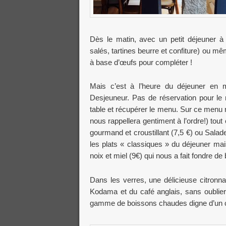
Dès le matin, avec un petit déjeuner 
salés, tartines beurre et confiture) ou 
à base d’œufs pour compléter !
Mais c’est à l’heure du déjeuner en 
Desjeuneur. Pas de réservation pour le
table et récupérer le menu. Sur ce menu 
nous rappellera gentiment à l’ordre!) tout
gourmand et croustillant (7,5 €) ou Salad
les plats « classiques » du déjeuner m
noix et miel (9€) qui nous a fait fondre
Dans les verres, une délicieuse citronn
Kodama et du café anglais, sans oublier 
gamme de boissons chaudes digne d’un c