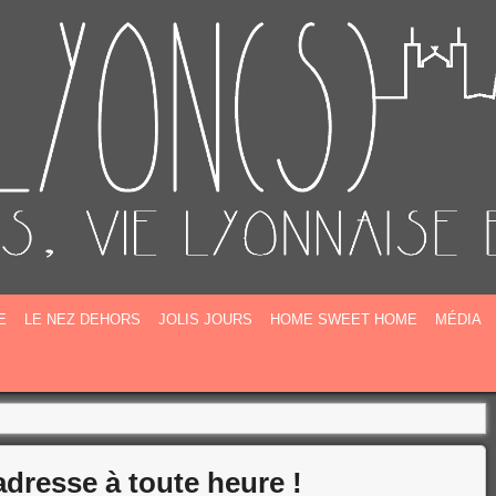
E
E
LE NEZ DEHORS
JOLIS JOURS
HOME SWEET HOME
MÉDIA
adresse à toute heure !