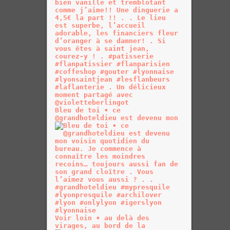
Bleu de toi • ce
@grandhoteldieu est devenu mon
Voir loin • au delà des
virages, au bord de la