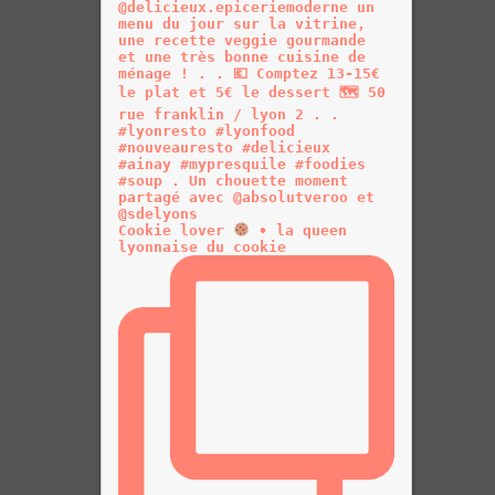
Cookie lover
• la queen
lyonnaise du cookie