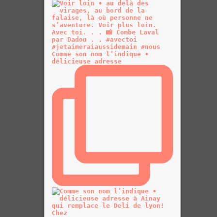
Comme son nom l’indique •
délicieuse adresse