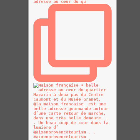
adresse au cœur du qu