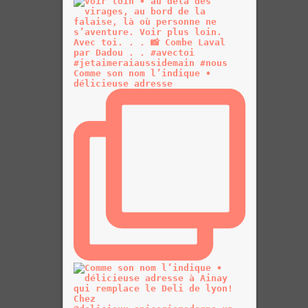
Comme son nom l’indique •
délicieuse adresse