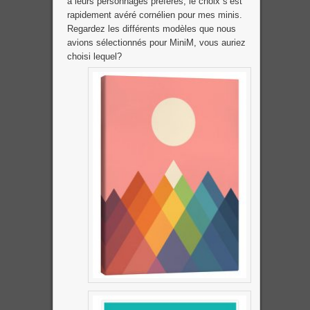
à leurs personnages préférés, le choix s’est
rapidement avéré cornélien pour mes minis.
Regardez les différents modèles que nous
avions sélectionnés pour MiniM, vous auriez
choisi lequel?