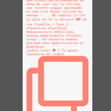
Cookie lover
• la queen
lyonnaise du cookie