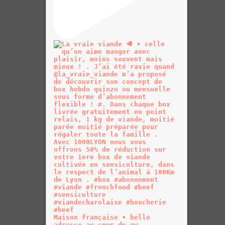
Maison française • belle
adresse au cœur du qu