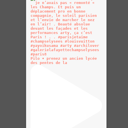
Pilo • prenez un ancien lycée
des pentes de la