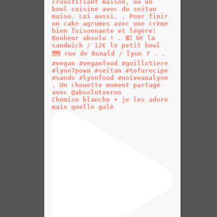
Chemise blanche • je les adore
mais quelle galè