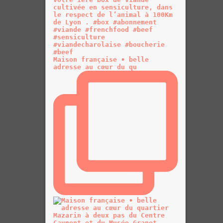
Maison française • belle
adresse au cœur du qu