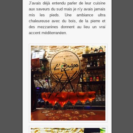
J’avais déjà entendu parler de leur cuisine
aux saveurs du sud mais je n’y avais jamais
mis les pieds. Une ambiance ultra
chaleureuse avec du bois, de la pierre et
des mezzanines donnent au lieu un vrai
accent méditerranéen.