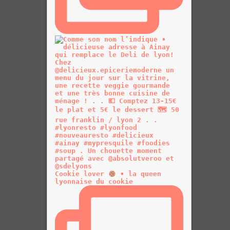
Cookie lover
• la queen
lyonnaise du cookie