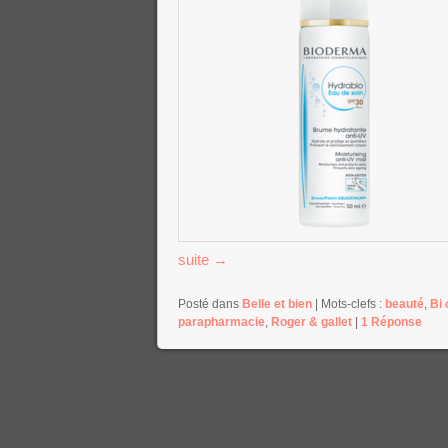
suite
→
Posté dans
Belle et bien
|
Mots-clefs :
beauté
,
Bi 
parapharmacie
,
Roger & gallet
|
1
Réponse