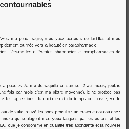
ncontournables
. Avec ma peau fragile, mes yeux porteurs de lentilles et mes
 rapidement tournée vers la beauté en parapharmacie.
oins, j’écume les différentes pharmacies et parapharmacies de
 la peau ». Je me démaquille un soir sur 2 au mieux, j’oublie
e fois par mois c’est ma piètre moyenne), je ne protège pas
 les agressions du quotidien et du temps qui passe, vieille
i tout de suite trouvé les bons produits : un masque doudou chez
d’Innoxa qui soulagent mes yeux fatigués par les écrans et les
ne H2O que je consomme en quantité très abondante et la nouvelle