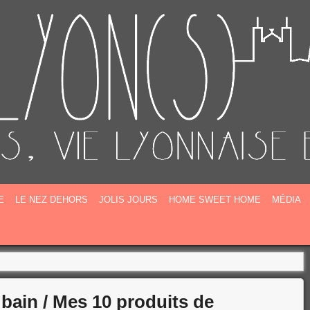
E
E
LE NEZ DEHORS
JOLIS JOURS
HOME SWEET HOME
MÉDIA
bain / Mes 10 produits de