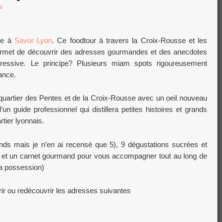
o
ce à
Savor Lyon
. Ce foodtour à travers la Croix-Rousse et les
ermet de découvrir des adresses gourmandes et des anecdotes
ogressive. Le principe? Plusieurs miam spots rigoureusement
ance.
quartier des Pentes et de la Croix-Rousse avec un oeil nouveau
n guide professionnel qui distillera petites histoires et grands
tier lyonnais.
ands mais je n’en ai recensé que 5), 9 dégustations sucrées et
x et un carnet gourmand pour vous accompagner tout au long de
ma possession)
rir ou redécouvrir les adresses suivantes