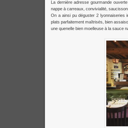
La dernière adresse gourmande ouverte
nappe à carreaux, convivialité, sauciss
On a ainsi pu déguster 2 lyonnaiseries i
plats parfaitement maîtrisés, bien assaiso
une quenelle bien moelleuse à la sauce na