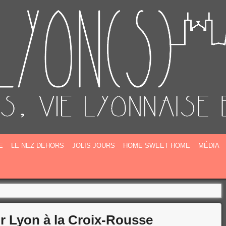
E
E
LE NEZ DEHORS
JOLIS JOURS
HOME SWEET HOME
MÉDIA
r Lyon à la Croix-Rousse