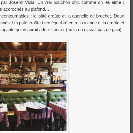
 par Joseph Viola. Un vrai bouchon chic comme on les aime :
ons accrochés au plafond…
ncontournables : le pâté croûte et la quenelle de brochet. Deux
nnés. Un paté croûte bien équilibré entre la viande et la croûte et
ppante qu’on aurait adoré saucer (mais on n’avait pas de pain)!