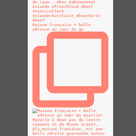
Maison française • belle
adresse au cœur du qu