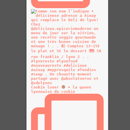
Cookie lover
• la queen
lyonnaise du cookie