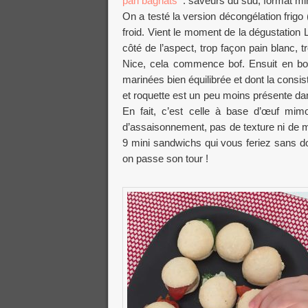
pan bagnats
: saveurs du sud, format mini 
On a testé la version décongélation frigo 
froid. Vient le moment de la dégustation 
côté de l’aspect, trop façon pain blanc, 
Nice, cela commence bof. Ensuit en bo
marinées bien équilibrée et dont la consi
et roquette est un peu moins présente 
En fait, c’est celle à base d’œuf mi
d’assaisonnement, pas de texture ni de 
9 mini sandwichs qui vous feriez sans 
on passe son tour !