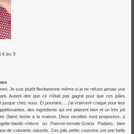
 € les 9
umes
ien. Je suis plutôt flexitarienne même si je ne refuse jamais une
nt. Autant dire que ce n’était pas gagné pour que ces jolies
t jusque chez nous. Et pourtant…. j’ai vraiment craqué pour leur
ppétissantes, des ingrédients qui me plaisent bien et un très joli
es (faire) tester à la maison. Deux recettes sont proposées, à
tte-basilic-chèvre ou Poivron-tomate-Grana Padano, bien
se de colorants naturels. Ces jolis petits coussins ont une belle