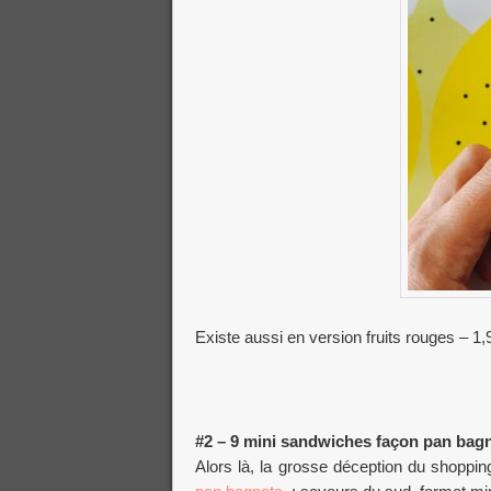
Existe aussi en version fruits rouges – 1,
#2 – 9 mini sandwiches façon pan bag
Alors là, la grosse déception du shopping