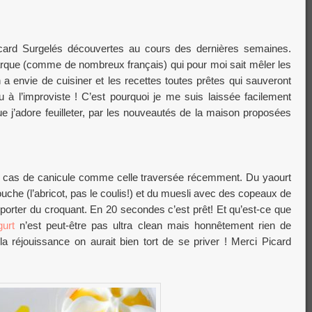
icard Surgelés découvertes au cours des dernières semaines.
arque (comme de nombreux français) qui pour moi sait mêler les
n a envie de cuisiner et les recettes toutes prêtes qui sauveront
 à l’improviste ! C’est pourquoi je me suis laissée facilement
 j’adore feuilleter, par les nouveautés de la maison proposées
 en cas de canicule comme celle traversée récemment. Du yaourt
ouche (l’abricot, pas le coulis!) et du muesli avec des copeaux de
porter du croquant. En 20 secondes c’est prêt! Et qu’est-ce que
gurt
n’est peut-être pas ultra clean mais honnêtement rien de
a réjouissance on aurait bien tort de se priver ! Merci Picard