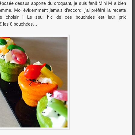
 déposée dessus apporte du croquant, je suis fan!! Mini M a bien
mme. Moi évidemment jamais d’accord, j’ai préféré la recette
e de choisir ! Le seul hic de ces bouchées est leur prix
8 € les 8 bouchées…