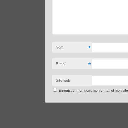
*
Nom
*
E-mail
Site web
Enregistrer mon nom, mon e-mail et mon sit