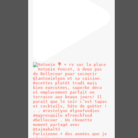
Parisienne • des années que je