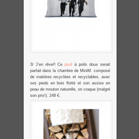
3/ J’en rêve!! Ce
pouf
à poils doux serait
parfait dans la chambre de MiniM. composé
de matières recyclées et recyclables, avec
ses pieds en bois flotté et son assise en
peau de mouton naturelle, on craque (malgré
son prix!). 248 €.