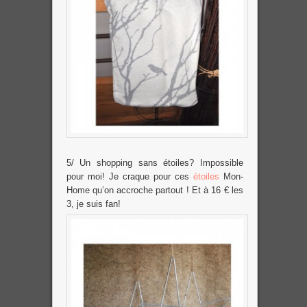
5/ Un shopping sans étoiles? Impossible
pour moi! Je craque pour ces
étoiles
Mon-
Home qu’on accroche partout ! Et à 16 € les
3, je suis fan!