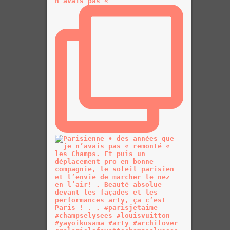
n’avais pas «