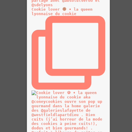
Cookie lover
• la queen
lyonnaise du cookie