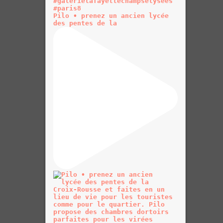
Pilo • prenez un ancien lycée
des pentes de la