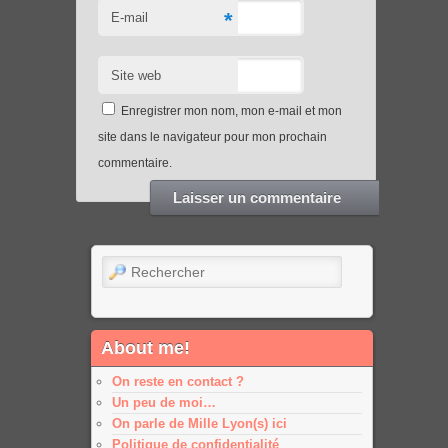
*
E-mail
Site web
Enregistrer mon nom, mon e-mail et mon
site dans le navigateur pour mon prochain
commentaire.
Rechercher
About me!
On reste en contact ?
Un peu de moi…
On parle de Mille Lyon(s) ici
Politique de confidentialité