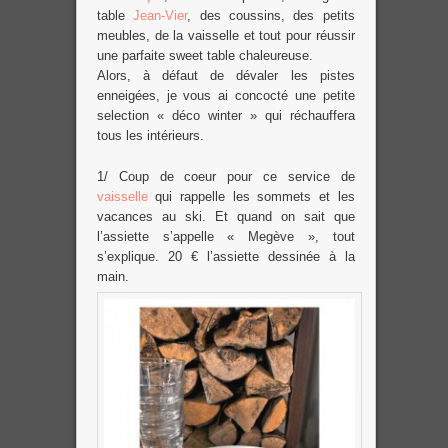
table
Jean-Vier
, des coussins, des petits
meubles, de la vaisselle et tout pour réussir
une parfaite sweet table chaleureuse.
Alors, à défaut de dévaler les pistes
enneigées, je vous ai concocté une petite
selection « déco winter » qui réchauffera
tous les intérieurs.
1/ Coup de coeur pour ce service de
vaisselle
qui rappelle les sommets et les
vacances au ski. Et quand on sait que
l’assiette s’appelle « Megève », tout
s’explique. 20 € l’assiette dessinée à la
main.