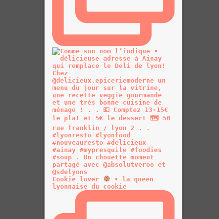
Cookie lover
• la queen
lyonnaise du cookie