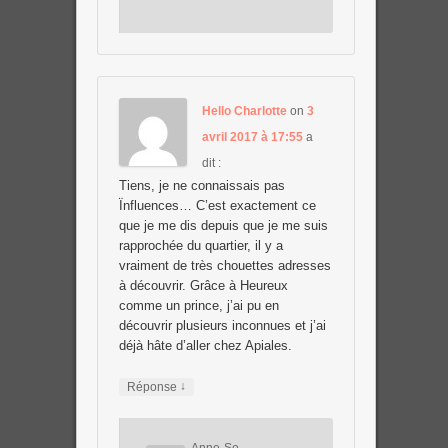
Hello Charlotte
on
3
avril 2017 à 17:55
a
dit :
Tiens, je ne connaissais pas
Ïnfluences… C’est exactement ce
que je me dis depuis que je me suis
rapprochée du quartier, il y a
vraiment de très chouettes adresses
à découvrir. Grâce à Heureux
comme un prince, j’ai pu en
découvrir plusieurs inconnues et j’ai
déjà hâte d’aller chez Apiales.
↓
Réponse