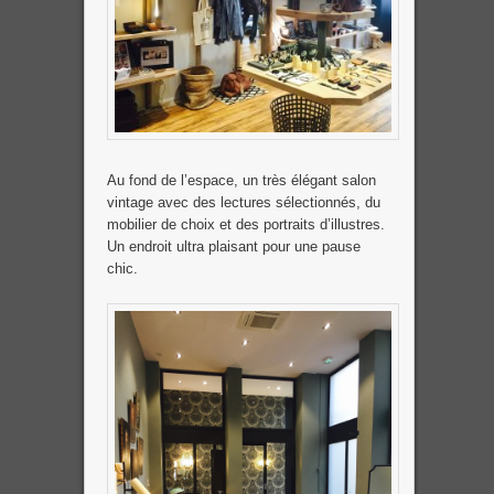
Au fond de l’espace, un très élégant salon
vintage avec des lectures sélectionnés, du
mobilier de choix et des portraits d’illustres.
Un endroit ultra plaisant pour une pause
chic.