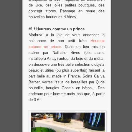
de luxe, des jolies petites boutiques, des
concept stores. Passage en revue des
nouvelles boutiques d’Ainay.
#1 / Heureux comme un prince
Mathuvu a la joie de vous annoncer la
naissance de son petit frère
Heureux
comme un prince
. Dans un lieu mis en
scène par Nathalie Rives (elle aussi
installée à Ainay) autour du bois et du métal,
on découvre une très belle sélection d’objets
beaux et utiles (ou plus superflus) faisant la
part belle au made in France. Soins Ca va
Barber, verres issus de bouteilles par Q de
bouteille, bougies Gone’s en béton… Des
cadeaux pour homme mais pas que, à partir
de 3 € !