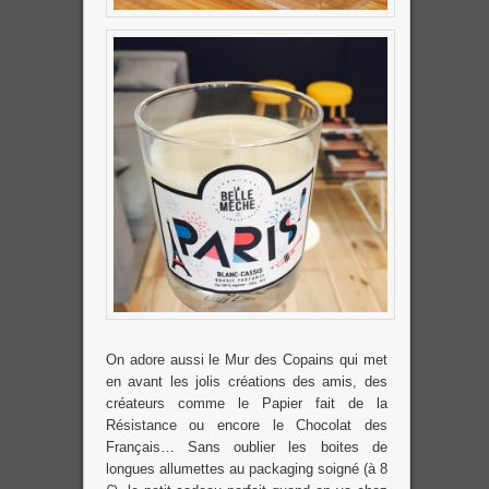
On adore aussi le Mur des Copains qui met
en avant les jolis créations des amis, des
créateurs comme le Papier fait de la
Résistance ou encore le Chocolat des
Français… Sans oublier les boites de
longues allumettes au packaging soigné (à 8