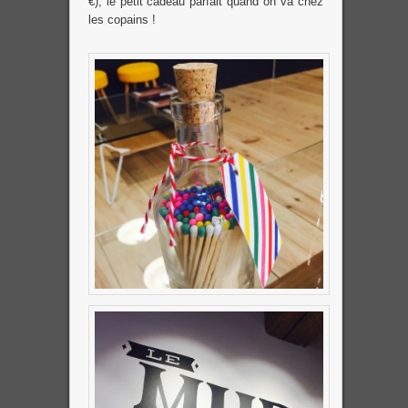
€), le petit cadeau parfait quand on va chez
les copains !