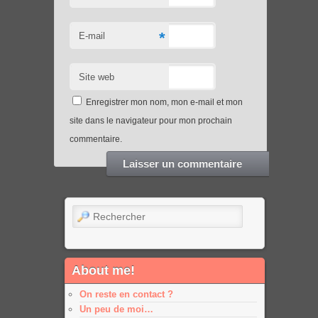
*
E-mail
Site web
Enregistrer mon nom, mon e-mail et mon
site dans le navigateur pour mon prochain
commentaire.
Rechercher
About me!
On reste en contact ?
Un peu de moi…