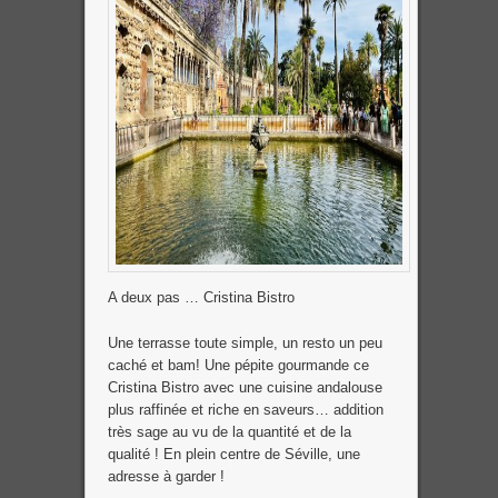
A deux pas … Cristina Bistro
Une terrasse toute simple, un resto un peu
caché et bam! Une pépite gourmande ce
Cristina Bistro avec une cuisine andalouse
plus raffinée et riche en saveurs… addition
très sage au vu de la quantité et de la
qualité ! En plein centre de Séville, une
adresse à garder !