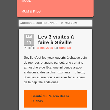
MOOD
MUM & KIDS
ARCHIVES QUOTIDIENNES :
11 MAI 2025
Mai
Les 3 visites à
11
faire à Séville
Publié le
11 mai 2025
par
Anne-So
Séville c’est les yeux ouverts à chaque coin
de rue, des orangers partout, une certaine
atmosphère de fête, une influence arabo-
andalouse, des jardins luxuriants… 3 lieux,
3 visites à faire pour s’emerveiller au coeur
de la capitale andalouse.
Beauté du Palacio des la
Duenas