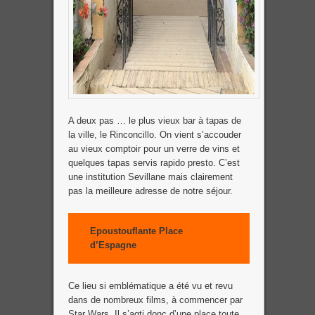
A deux pas … le plus vieux bar à tapas de
la ville, le Rinconcillo. On vient s’accouder
au vieux comptoir pour un verre de vins et
quelques tapas servis rapido presto. C’est
une institution Sevillane mais clairement
pas la meilleure adresse de notre séjour.
Epoustouflante Place
d’Espagne
Ce lieu si emblématique a été vu et revu
dans de nombreux films, à commencer par
Star Wars. Il s’agti donc d’une place toute