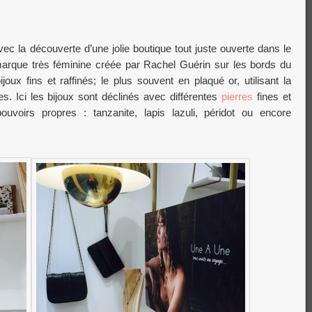
vec la découverte d’une jolie boutique tout juste ouverte dans le
marque très féminine créée par Rachel Guérin sur les bords du
ux fins et raffinés; le plus souvent en plaqué or, utilisant la
res. Ici les bijoux sont déclinés avec différentes
pierres
fines et
voirs propres : tanzanite, lapis lazuli, péridot ou encore