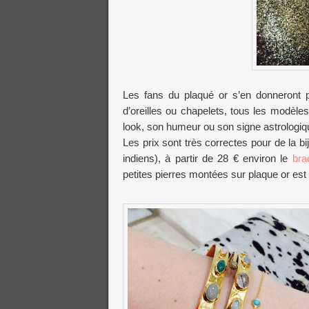
Les fans du plaqué or s’en donneront pa
d’oreilles ou chapelets, tous les modèle
look, son humeur ou son signe astrologiq
Les prix sont très correctes pour de la bi
indiens), à partir de 28 € environ le
bra
petites pierres montées sur plaque or est 