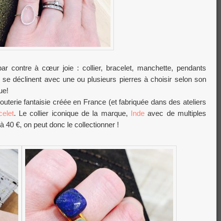
r contre à cœur joie : collier, bracelet, manchette, pendants
s se déclinent avec une ou plusieurs pierres à choisir selon son
ue!
jouterie fantaisie créée en France (et fabriquée dans des ateliers
celet
. Le collier iconique de la marque,
Inde
avec de multiples
à 40 €, on peut donc le collectionner !