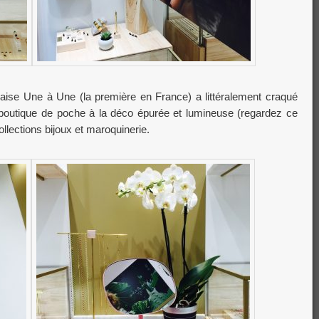
nnaise Une à Une (la première en France) a littéralement craqué
boutique de poche à la déco épurée et lumineuse (regardez ce
ollections bijoux et maroquinerie.