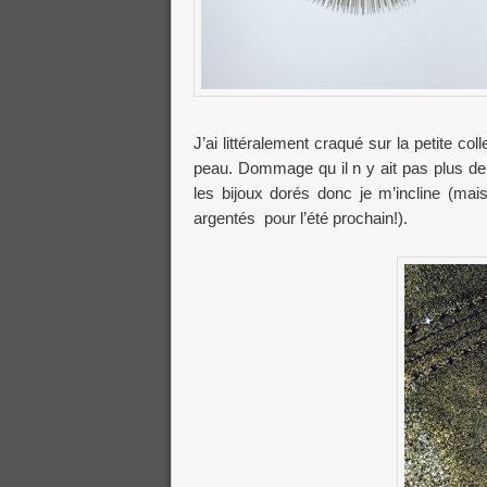
J’ai littéralement craqué sur la petite c
peau. Dommage qu il n y ait pas plus de
les bijoux dorés donc je m’incline (mai
argentés pour l’été prochain!).