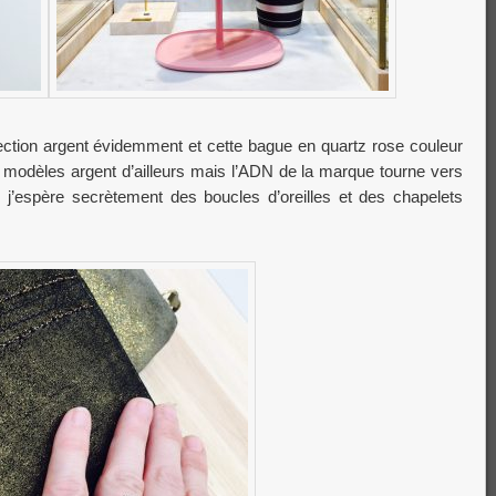
ollection argent évidemment et cette bague en quartz rose couleur
 modèles argent d’ailleurs mais l’ADN de la marque tourne vers
s j’espère secrètement des boucles d’oreilles et des chapelets