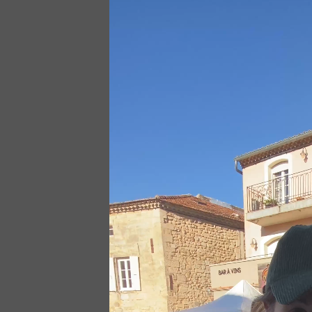
Lecteur
vidéo