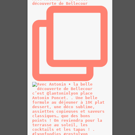
découverte de Bellecour