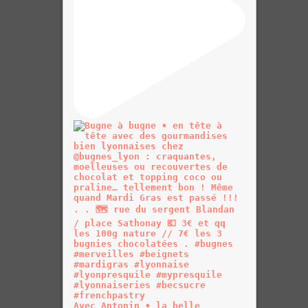
Avec Antonin • la belle