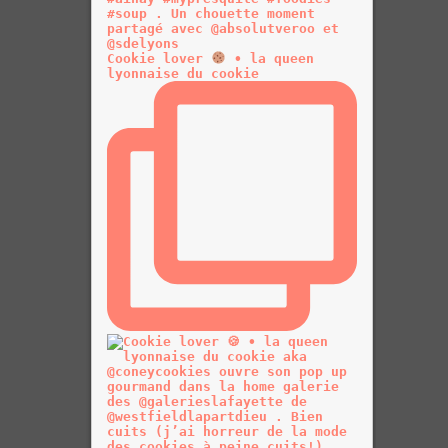
Cookie lover
• la queen
lyonnaise du cookie