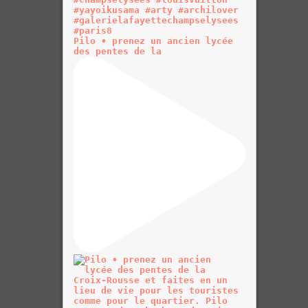
Pilo • prenez un ancien lycée
des pentes de la