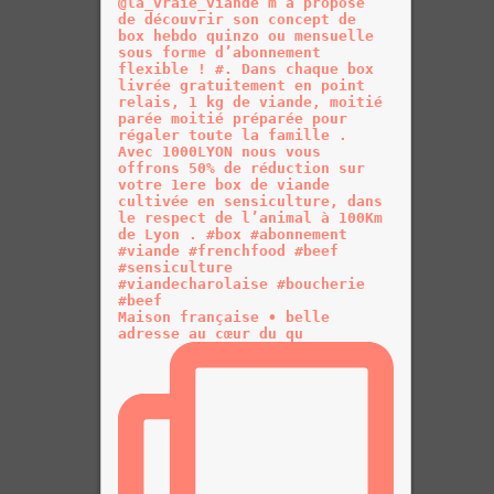
Maison française • belle
adresse au cœur du qu