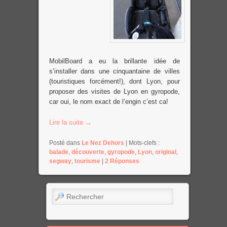
MobilBoard a eu la brillante idée de
s’installer dans une cinquantaine de villes
(touristiques forcément!), dont Lyon, pour
proposer des visites de Lyon en gyropode,
car oui, le nom exact de l’engin c’est ca!
Lire la suite
→
Posté dans
Le Nez Dehors
|
Mots-clefs :
balade
,
découverte
,
gyropode
,
Lyon
,
original
,
segway
,
tourisme
|
2
Réponses
Rechercher