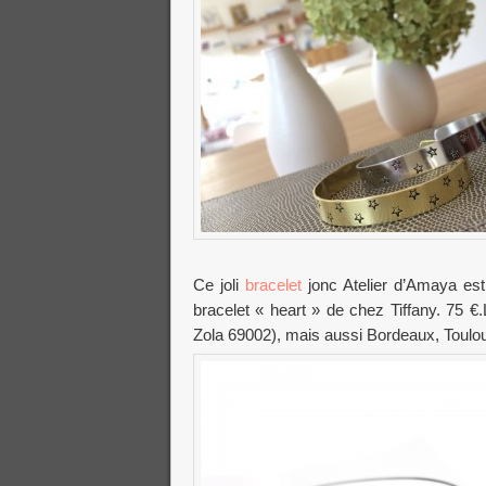
Ce joli
bracelet
jonc Atelier d’Amaya est 
bracelet « heart » de chez Tiffany. 75 
Zola 69002), mais aussi Bordeaux, Toul