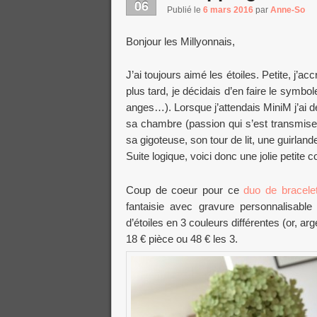
06
Publié le
6 mars 2016
par
Anne-So
Bonjour les Millyonnais,
J’ai toujours aimé les étoiles. Petite, j’a
plus tard, je décidais d’en faire le symbol
anges…). Lorsque j’attendais MiniM j’ai
sa chambre (passion qui s’est transmise
sa gigoteuse, son tour de lit, une guirla
Suite logique, voici donc une jolie petite 
Coup de coeur pour ce
duo de bracelet
fantaisie avec gravure personnalisable
d’étoiles en 3 couleurs différentes (or, arg
18 € pièce ou 48 € les 3.