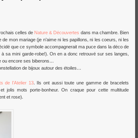
ccrochais celles de
Nature & Découvertes
dans ma chambre. Bien
e de mon mariage (je n’aime ni les papillons, ni les coeurs, ni les
 décidé que ce symbole accompagnerait ma puce dans la déco de
 à sa mini garde-robe!). On en a donc retrouvé sur ses langes,
nde ou encore ses biberons…
constellation de bijoux autour des étoiles…
s de l’Atelier 13
. Ils ont aussi toute une gamme de bracelets
 et jolis mots porte-bonheur. On craque pour cette multitude
ent et rose).