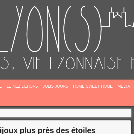
E
E
LE NEZ DEHORS
JOLIS JOURS
HOME SWEET HOME
MÉDIA
joux plus près des étoiles