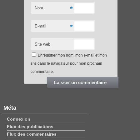
*
Nom
*
E-mail
Site web
Enregistrer mon nom, mon e-mail et mon
site dans le navigateur pour mon prochain
commentaire.
Méta
Connexion
Flux des publications
Flux des commentaires