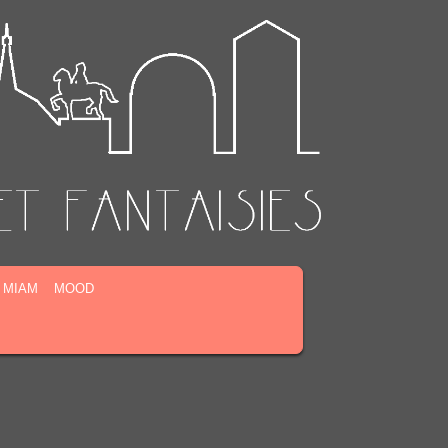
MIAM
MOOD