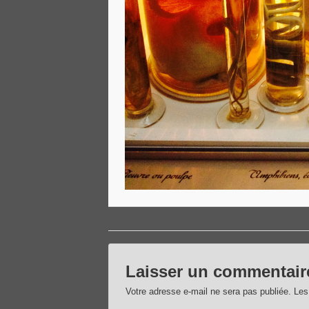
Laisser un commentair
Votre adresse e-mail ne sera pas publiée.
Les