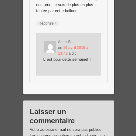
nocturne, je suis de plus en plus
tentée par cette ballade!
↓
Réponse
Anne-So
on
19 avril 2015 à
13:42
a dit :
C est pour cette semaine!!!
Laisser un
commentaire
Votre adresse e-mail ne sera pas publiée.
Les champs obligatoires sont indiqués avec