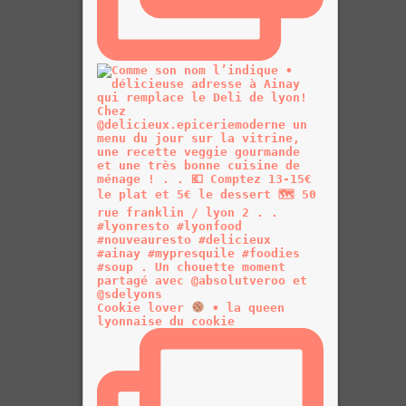
Cookie lover
• la queen
lyonnaise du cookie