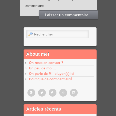
commentaire.
Rechercher
About me!
On reste en contact ?
Un peu de moi…
On parle de Mille Lyon(s) ici
Politique de confidentialité
Pinterest
Twitter
Facebook
Google
Google
Articles récents
plus
plus