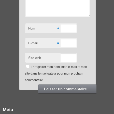
*
Nom
*
E-mail
Site web
Enregistrer mon nom, mon e-mail et mon
site dans le navigateur pour mon prochain
commentaire.
Méta