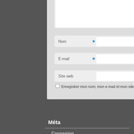
*
Nom
*
E-mail
Site web
Enregistrer mon nom, mon e-mail et mon sit
Méta
Connexion