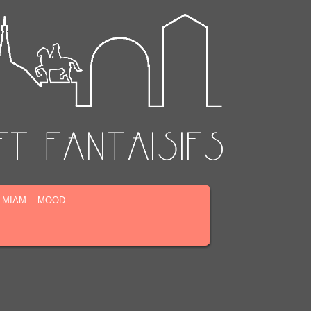
MIAM
MOOD